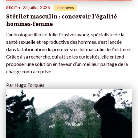
23 juillet 2026
RÉCIT
•
abonné·es
Stérilet masculin : concevoir l’égalité
hommes-femme
L’andrologue lilloise Julie Prasivoravong, spécialiste de la
santé sexuelle et reproductive des hommes, s’est lancée
dans la fabrication du premier stérilet masculin de l’histoire.
Grâce à sa recherche, qui attise les curiosités, elle entend
proposer une solution en faveur d’un meilleur partage de la
charge contraceptive.
Par
Hugo Forquès