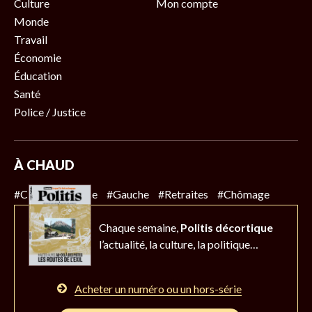
Culture
Mon compte
Monde
Travail
Économie
Éducation
Santé
Police / Justice
À CHAUD
#Climat
#Police
#Gauche
#Retraites
#Chômage
Chaque semaine,
Politis décortique
l’actualité,
la culture, la politique…
Acheter un numéro ou un hors-série