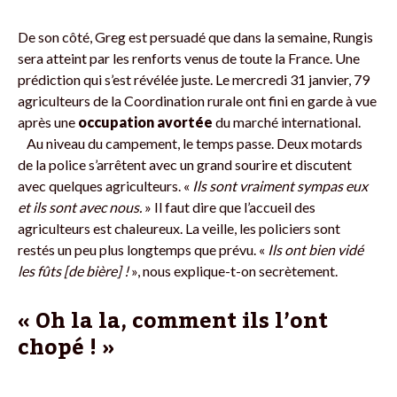
De son côté, Greg est persuadé que dans la semaine, Rungis
sera atteint par les renforts venus de toute la France. Une
prédiction qui s’est révélée juste. Le mercredi 31 janvier, 79
agriculteurs de la Coordination rurale ont fini en garde à vue
après une
occupation avortée
du marché international.
Au niveau du campement, le temps passe. Deux motards
de la police s’arrêtent avec un grand sourire et discutent
avec quelques agriculteurs. «
Ils sont vraiment sympas eux
et ils sont avec nous.
» Il faut dire que l’accueil des
agriculteurs est chaleureux. La veille, les policiers sont
restés un peu plus longtemps que prévu. «
Ils ont bien vidé
les fûts [de bière] !
», nous explique-t-on secrètement.
« Oh
la la
, comment ils l’ont
chopé !
»