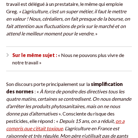
travail est délégué à un prestataire, le même qui emploie
Greg.
« L’agriculture, c’est un super métier, il faut le mettre
en valeur ! Nous, céréaliers, on fait presque de la bourse, on
fait attention aux fluctuations de prix sur le marché et on
attend le meilleur moment pour le vendre.
»
Sur le même sujet :
« Nous ne pouvons plus vivre de
notre travail »
Son discours porte principalement sur la
simplification
des normes
: «
À force de pondre des directives tous les
quatre matins, certaines se contredisent. On nous demande
d’arrêter les produits phytosanitaires, mais on ne nous
donne pas d’alternatives
». Consciente du risque des
pesticides, elle répond : «
Depuis 15 ans, on a réduit,
on a
compris que c’était toxique
. L’agriculture en France est
raisonnée et très régulée. Mon père n’utilisait pas de gants