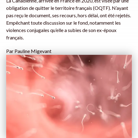
La Canadienne, arrivée en France en 2020, est visée par une
obligation de quitter le territoire français (OQTF). N’ayant
pas reçu le document, ses recours, hors délai, ont été rejetés.
Empêchant toute discussion sur le fond, notamment les
violences conjugales qu’elle a subies de son ex-époux
français.
Par
Pauline Migevant