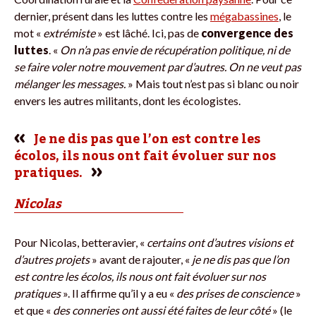
dernier, présent dans les luttes contre les
mégabassines
, le
mot «
extrémiste
» est lâché. Ici, pas de
convergence des
luttes
. «
On n’a pas envie de récupération politique, ni de
se faire voler notre mouvement par d’autres. On ne veut pas
mélanger les messages.
» Mais tout n’est pas si blanc ou noir
envers les autres militants, dont les écologistes.
Je ne dis pas que l’on est contre les
écolos, ils nous ont fait évoluer sur nos
pratiques.
Nicolas
Pour Nicolas, betteravier, «
certains ont d’autres visions et
d’autres projets
» avant de rajouter, «
je ne dis pas que l’on
est contre les écolos, ils nous ont fait évoluer sur nos
pratiques
». Il affirme qu’il y a eu «
des prises de conscience
»
et que «
des conneries ont aussi été faites de leur côté
» (le