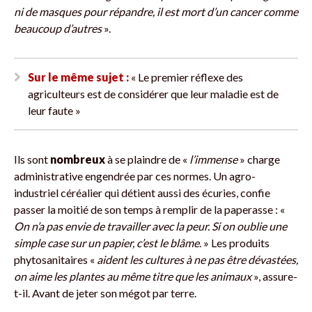
ni de masques pour répandre, il est mort d’un cancer comme
beaucoup d’autres
».
Sur le même sujet :
« Le premier réflexe des
agriculteurs est de considérer que leur maladie est de
leur faute »
Ils sont
nombreux
à se plaindre de «
l’immense
» charge
administrative engendrée par ces normes. Un agro-
industriel céréalier qui détient aussi des écuries, confie
passer la moitié de son temps à remplir de la paperasse : «
On n’a pas envie de travailler avec la peur. Si on oublie une
simple case sur un papier, c’est le blâme
. » Les produits
phytosanitaires «
aident les cultures à ne pas être dévastées,
on aime les plantes au même titre que les animaux
», assure-
t-il. Avant de jeter son mégot par terre.