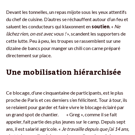
Devant les tonnelles, un repas mijote sous les yeux attentifs
du chef de cuisine. D’autres se réchauffent autour d’un feu et
saluent les conducteurs qui klaxonnent en
soutien
. «
Ne
lâchez rien, on est avec vous !
», scandent les supporters de
cette lutte. Peu à peu, les troupes se rassemblent sur une
dizaine de bancs pour manger un chili con carne préparé
directement sur place.
Une mobilisation hiérarchisée
Ce blocage, d’une cinquantaine de participants, est le plus
proche de Paris et ces derniers s’en félicitent. Tour à tour, ils
se relaient pour garder et faire vivre le blocage éclairé par
un grand spot de chantier. « Greg
», comme il se fait
appeler, fait partie des plus jeunes sur le camp. Depuis sept
ans, il est salarié agricole. «
Je travaille depuis que j’ai 14 ans,