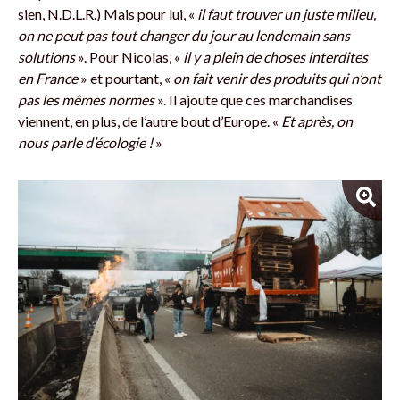
sien, N.D.L.R.) Mais pour lui, «
il faut trouver un juste milieu,
on ne peut pas tout changer du jour au lendemain sans
solutions
». Pour Nicolas, «
il y a plein de choses interdites
en France
» et pourtant, «
on fait venir des produits qui n’ont
pas les mêmes normes
». Il ajoute que ces marchandises
viennent, en plus, de l’autre bout d’Europe. «
Et après, on
nous parle d’écologie !
»