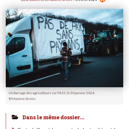
Un barrage des agriculteurs sur l'A15, le 30 janvier 2024.
© Maxime Sirvins
Dans le même dossier…