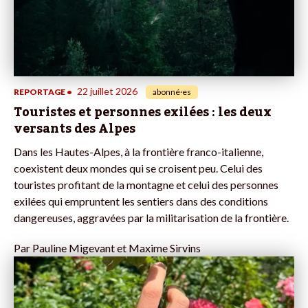
22 juillet 2026
REPORTAGE
•
abonné·es
Touristes et personnes exilées : les deux
versants des Alpes
Dans les Hautes-Alpes, à la frontière franco-italienne,
coexistent deux mondes qui se croisent peu. Celui des
touristes profitant de la montagne et celui des personnes
exilées qui empruntent les sentiers dans des conditions
dangereuses, aggravées par la militarisation de la frontière.
Par
Pauline Migevant et Maxime Sirvins