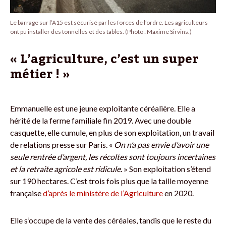
Le barrage sur l’A15 est sécurisé par les forces de l’ordre. Les agriculteurs
ont pu installer des tonnelles et des tables. (Photo : Maxime Sirvins.)
« L’agriculture, c’est un super
métier ! »
Emmanuelle est une jeune exploitante céréalière. Elle a
hérité de la ferme familiale fin 2019. Avec une double
casquette, elle cumule, en plus de son exploitation, un travail
de relations presse sur Paris. «
On n’a pas envie d’avoir une
seule rentrée d’argent, les récoltes sont toujours incertaines
et la retraite agricole est ridicule.
» Son exploitation s’étend
sur 190 hectares. C’est trois fois plus que la taille moyenne
française
d’après le ministère de l’Agriculture
en 2020.
Elle s’occupe de la vente des céréales, tandis que le reste du