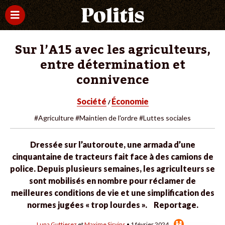
Sur l’A15 avec les agriculteurs,
entre détermination et
connivence
Société
Économie
/
#Agriculture
#Maintien de l'ordre
#Luttes sociales
Dressée sur l’autoroute, une armada d’une
cinquantaine de tracteurs fait face à des camions de
police. Depuis plusieurs semaines, les agriculteurs se
sont mobilisés en nombre pour réclamer de
meilleures conditions de vie et une simplification des
normes jugées « trop lourdes ». Reportage.
Luna Guttierez
et
Maxime Sirvins
• 1 février 2024