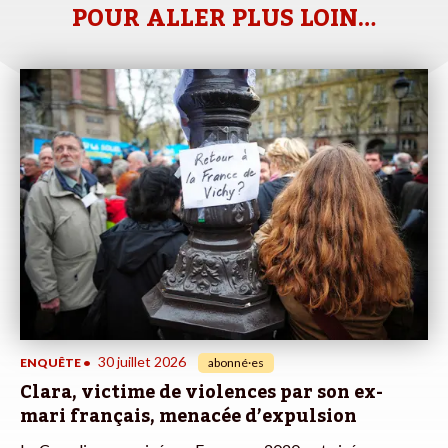
POUR ALLER PLUS LOIN…
30 juillet 2026
ENQUÊTE
•
abonné·es
Clara, victime de violences par son ex-
mari français, menacée d’expulsion