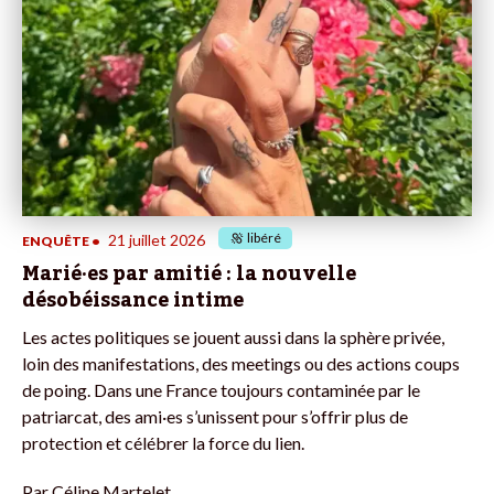
libéré
21 juillet 2026
ENQUÊTE
•
Marié·es par amitié : la nouvelle
désobéissance intime
Les actes politiques se jouent aussi dans la sphère privée,
loin des manifestations, des meetings ou des actions coups
de poing. Dans une France toujours contaminée par le
patriarcat, des ami·es s’unissent pour s’offrir plus de
protection et célébrer la force du lien.
Par
Céline Martelet