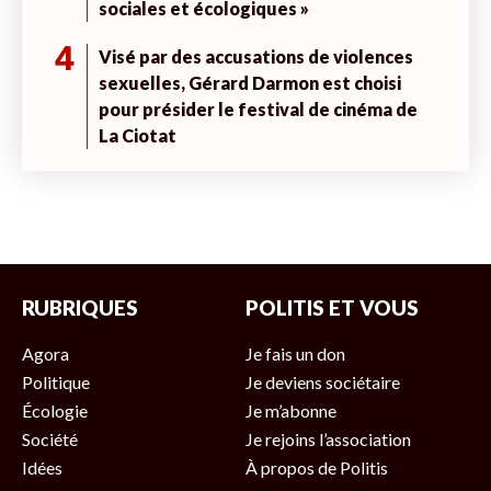
sociales et écologiques »
4
Visé par des accusations de violences
sexuelles, Gérard Darmon est choisi
pour présider le festival de cinéma de
La Ciotat
RUBRIQUES
POLITIS ET VOUS
Agora
Je fais un don
Politique
Je deviens sociétaire
Écologie
Je m’abonne
Société
Je rejoins l’association
Idées
À propos de Politis