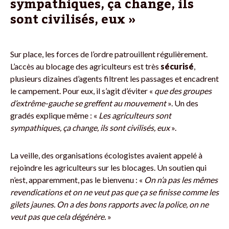
sympathiques, ça change, ils
sont civilisés, eux »
Sur place, les forces de l’ordre patrouillent régulièrement.
L’accès au blocage des agriculteurs est très
sécurisé
,
plusieurs dizaines d’agents filtrent les passages et encadrent
le campement. Pour eux, il s’agit d’éviter «
que des groupes
d’extrême-gauche se greffent au mouvement
». Un des
gradés explique même : «
Les agriculteurs sont
sympathiques, ça change, ils sont civilisés, eux
».
La veille, des organisations écologistes avaient appelé à
rejoindre les agriculteurs sur les blocages. Un soutien qui
n’est, apparemment, pas le bienvenu : «
On n’a pas les mêmes
revendications et on ne veut pas que ça se finisse comme les
gilets jaunes. On a des bons rapports avec la police, on ne
veut pas que cela dégénère.
»