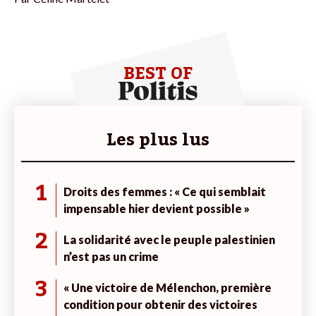
BEST OF
Les plus lus
1
Droits des femmes : « Ce qui semblait
impensable hier devient possible »
2
La solidarité avec le peuple palestinien
n’est pas un crime
3
« Une victoire de Mélenchon, première
condition pour obtenir des victoires