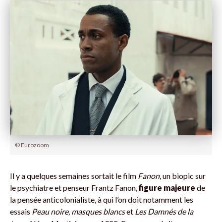
© Eurozoom
Il y a quelques semaines sortait le film
Fanon
, un biopic sur
le psychiatre et penseur Frantz Fanon,
figure majeure
de
la pensée anticolonialiste, à qui l’on doit notamment les
essais
Peau noire, masques blancs
et
Les Damnés de la