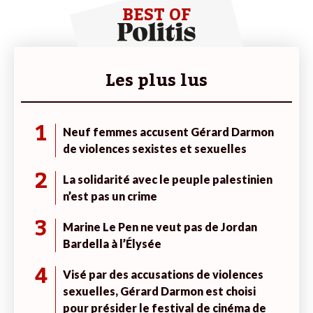
BEST OF
Les plus lus
1
Neuf femmes accusent Gérard Darmon
de violences sexistes et sexuelles
2
La solidarité avec le peuple palestinien
n’est pas un crime
3
Marine Le Pen ne veut pas de Jordan
Bardella à l’Élysée
4
Visé par des accusations de violences
sexuelles, Gérard Darmon est choisi
pour présider le festival de cinéma de