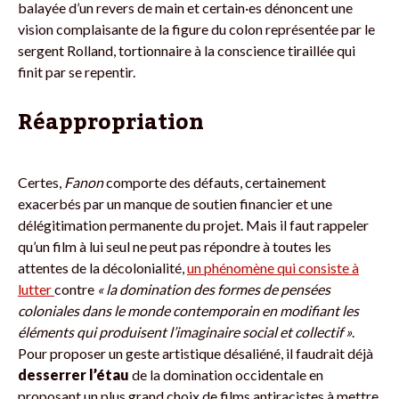
balayée d’un revers de main et certain·es dénoncent une
vision complaisante de la figure du colon représentée par le
sergent Rolland, tortionnaire à la conscience tiraillée qui
finit par se repentir.
Réappropriation
Certes,
Fanon
comporte des défauts, certainement
exacerbés par un manque de soutien financier et une
délégitimation permanente du projet. Mais il faut rappeler
qu’un film à lui seul ne peut pas répondre à toutes les
attentes de la décolonialité,
un phénomène qui consiste à
lutter
contre
« la domination des formes de pensées
coloniales dans le monde contemporain en modifiant les
éléments qui produisent l’imaginaire social et collectif »
.
Pour proposer un geste artistique désaliéné, il faudrait déjà
desserrer l’étau
de la domination occidentale en
proposant un plus grand choix de films antiracistes à mettre