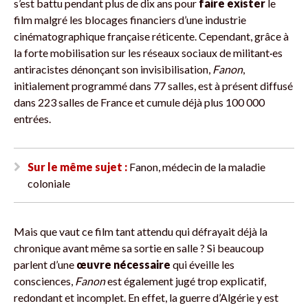
s’est battu pendant plus de dix ans pour
faire exister
le
film malgré les blocages financiers d’une industrie
cinématographique française réticente. Cependant, grâce à
la forte mobilisation sur les réseaux sociaux de militant·es
antiracistes dénonçant son invisibilisation,
Fanon
,
initialement programmé dans 77 salles, est à présent diffusé
dans 223 salles de France et cumule déjà plus 100 000
entrées.
Sur le même sujet :
Fanon, médecin de la maladie
coloniale
Mais que vaut ce film tant attendu qui défrayait déjà la
chronique avant même sa sortie en salle ? Si beaucoup
parlent d’une
œuvre nécessaire
qui éveille les
consciences,
Fanon
est également jugé trop explicatif,
redondant et incomplet. En effet, la guerre d’Algérie y est