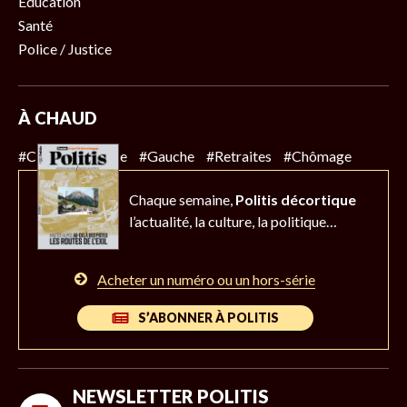
Éducation
Santé
Police / Justice
À CHAUD
#Climat
#Police
#Gauche
#Retraites
#Chômage
Chaque semaine,
Politis décortique
l’actualité,
la culture, la politique…
Acheter un numéro ou un hors-série
S’ABONNER À POLITIS
NEWSLETTER POLITIS