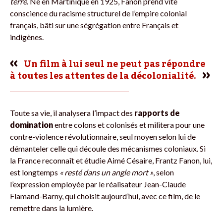
terre
. Né en Martinique en 1925, Fanon prend vite
conscience du racisme structurel de l’empire colonial
français, bâti sur une ségrégation entre Français et
indigènes.
Un film à lui seul ne peut pas répondre
à toutes les attentes de la décolonialité.
Toute sa vie, il analysera l’impact des
rapports de
domination
entre colons et colonisés et militera pour une
contre-violence révolutionnaire, seul moyen selon lui de
démanteler celle qui découle des mécanismes coloniaux. Si
la France reconnaît et étudie Aimé Césaire, Frantz Fanon, lui,
est longtemps
« resté dans un angle mort »
, selon
l’expression employée par le réalisateur Jean-Claude
Flamand-Barny, qui choisit aujourd’hui, avec ce film, de le
remettre dans la lumière.