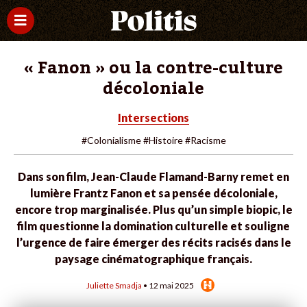
« Fanon » ou la contre-culture
décoloniale
Intersections
#Colonialisme
#Histoire
#Racisme
Dans son film, Jean-Claude Flamand-Barny remet en
lumière Frantz Fanon et sa pensée décoloniale,
encore trop marginalisée. Plus qu’un simple biopic, le
film questionne la domination culturelle et souligne
l’urgence de faire émerger des récits racisés dans le
paysage cinématographique français.
Juliette Smadja
• 12 mai 2025