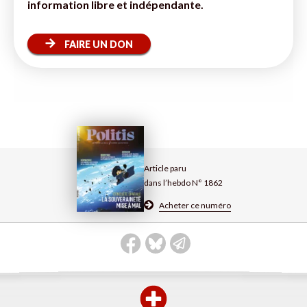
information libre et indépendante.
FAIRE UN DON
Article paru
dans l’hebdo N° 1862
Acheter ce numéro