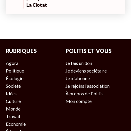
La Ciotat
RUBRIQUES
POLITIS ET VOUS
Agora
Je fais un don
Politique
Je deviens sociétaire
Écologie
Je m’abonne
Société
Je rejoins l’association
Idées
À propos de Politis
Culture
Mon compte
Monde
Travail
Économie