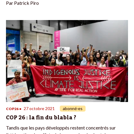
Par
Patrick Piro
27 octobre 2021
abonné·es
COP26
•
COP 26 : la fin du blabla ?
Tandis que les pays développés restent concentrés sur