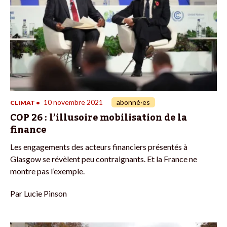
10 novembre 2021
abonné·es
CLIMAT
•
COP 26 : l’illusoire mobilisation de la
finance
Les engagements des acteurs financiers présentés à
Glasgow se révèlent peu contraignants. Et la France ne
montre pas l’exemple.
Par
Lucie Pinson