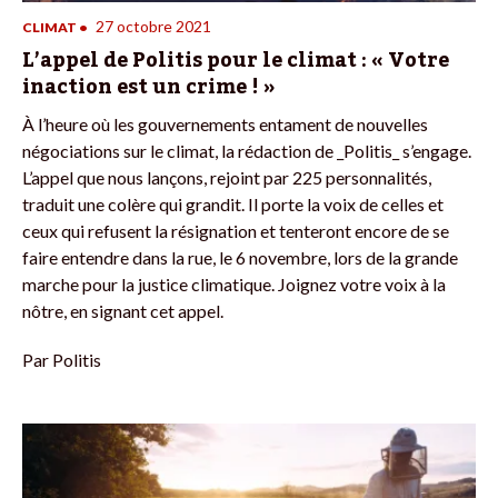
27 octobre 2021
CLIMAT
•
L’appel de Politis pour le climat : « Votre
inaction est un crime ! »
À l’heure où les gouvernements entament de nouvelles
négociations sur le climat, la rédaction de _Politis_ s’engage.
L’appel que nous lançons, rejoint par 225 personnalités,
traduit une colère qui grandit. Il porte la voix de celles et
ceux qui refusent la résignation et tenteront encore de se
faire entendre dans la rue, le 6 novembre, lors de la grande
marche pour la justice climatique. Joignez votre voix à la
nôtre, en signant cet appel.
Par
Politis