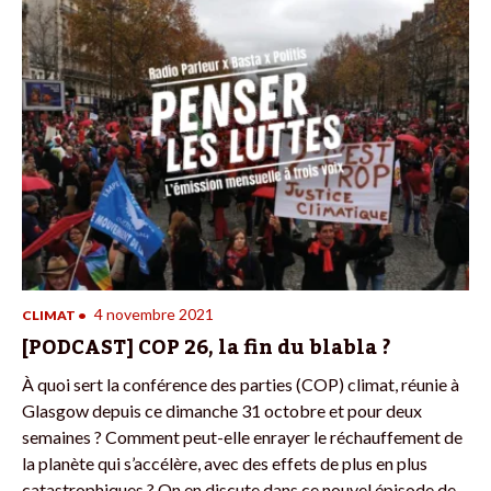
4 novembre 2021
CLIMAT
•
[PODCAST] COP 26, la fin du blabla ?
À quoi sert la conférence des parties (COP) climat, réunie à
Glasgow depuis ce dimanche 31 octobre et pour deux
semaines ? Comment peut-elle enrayer le réchauffement de
la planète qui s’accélère, avec des effets de plus en plus
catastrophiques ? On en discute dans ce nouvel épisode de