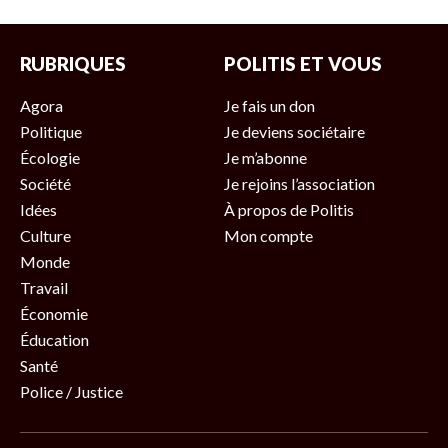
RUBRIQUES
POLITIS ET VOUS
Agora
Je fais un don
Politique
Je deviens sociétaire
Écologie
Je m’abonne
Société
Je rejoins l’association
Idées
À propos de Politis
Culture
Mon compte
Monde
Travail
Économie
Éducation
Santé
Police / Justice