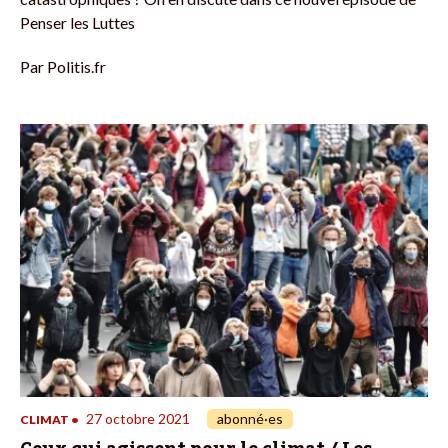
Penser les Luttes
Par
Politis.fr
27 octobre 2021
abonné·es
CLIMAT
•