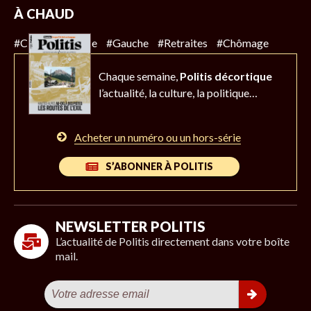
À CHAUD
#Climat
#Police
#Gauche
#Retraites
#Chômage
Chaque semaine,
Politis décortique
l’actualité,
la culture, la politique…
Acheter un numéro ou un hors-série
S’ABONNER À POLITIS
NEWSLETTER POLITIS
L’actualité de Politis directement dans votre boîte
mail.