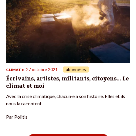
27 octobre 2021
abonné·es
CLIMAT
•
Écrivains, artistes, militants, citoyens… Le
climat et moi
Avec la crise climatique, chacun·e a son histoire. Elles et ils
nous la racontent.
Par
Politis