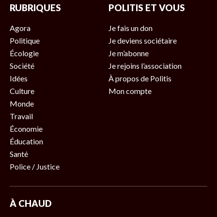
RUBRIQUES
POLITIS ET VOUS
Agora
Je fais un don
Politique
Je deviens sociétaire
Écologie
Je m’abonne
Société
Je rejoins l’association
Idées
À propos de Politis
Culture
Mon compte
Monde
Travail
Économie
Éducation
Santé
Police / Justice
À CHAUD