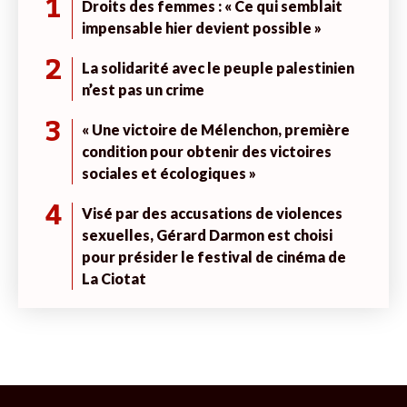
1
Droits des femmes : « Ce qui semblait
impensable hier devient possible »
2
La solidarité avec le peuple palestinien
n’est pas un crime
3
« Une victoire de Mélenchon, première
condition pour obtenir des victoires
sociales et écologiques »
4
Visé par des accusations de violences
sexuelles, Gérard Darmon est choisi
pour présider le festival de cinéma de
La Ciotat