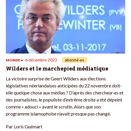
6 décembre 2023
abonné·es
MONDE
•
Wilders et le marchepied médiatique
La victoire surprise de Geert Wilders aux élections
législatives néerlandaises anticipées du 22 novembre doit-
elle quelque chose aux médias ? D’après des chercheur·es et
des journalistes, le populiste d’extrême droite a été dépeint
comme « adouci » avant le scrutin. Alors que son
programme islamophobe n’avait presque pas changé.
Par
Loris Guémart