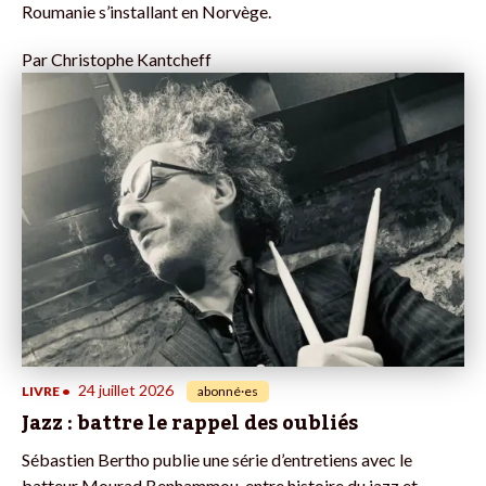
Roumanie s’installant en Norvège.
Par
Christophe Kantcheff
24 juillet 2026
LIVRE
•
abonné·es
Jazz : battre le rappel des oubliés
Sébastien Bertho publie une série d’entretiens avec le
batteur Mourad Benhammou, entre histoire du jazz et