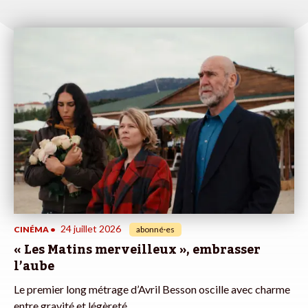
24 juillet 2026
CINÉMA
•
abonné·es
« Les Matins merveilleux », embrasser
l’aube
Le premier long métrage d’Avril Besson oscille avec charme
entre gravité et légèreté.