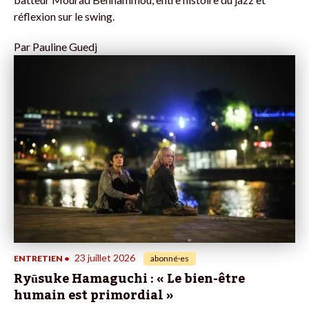
réflexion sur le swing.
Par
Pauline Guedj
23 juillet 2026
ENTRETIEN
•
abonné·es
Ryūsuke Hamaguchi : « Le bien-être
humain est primordial »