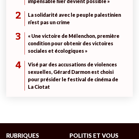
impensable hier devient possible »
2
La solidarité avec le peuple palestinien
n’est pas un crime
3
« Une victoire de Mélenchon, première
condition pour obtenir des victoires
sociales et écologiques »
4
Visé par des accusations de violences
sexuelles, Gérard Darmon est choisi
pour présider le festival de cinéma de
La Ciotat
RUBRIQUES
POLITIS ET VOUS