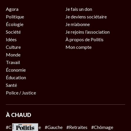
Agora
Je fais un don
Politique
Je deviens sociétaire
Écologie
Je m’abonne
Société
Je rejoins l’association
Idées
À propos de Politis
Culture
Mon compte
Monde
Travail
Économie
Éducation
Santé
Police / Justice
À CHAUD
#Climat
#Police
#Gauche
#Retraites
#Chômage