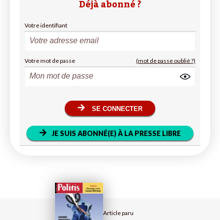
Déjà abonné ?
Votre identifiant
Votre mot de passe
(mot de passe oublié ?)
SE CONNECTER
JE SUIS ABONNÉ(E) À LA PRESSE LIBRE
Article paru