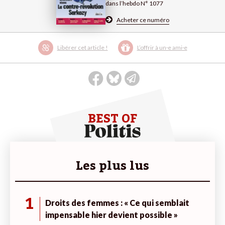
dans l’hebdo N° 1077
Acheter ce numéro
Libérer cet article !
L’offrir à un·e ami·e
BEST OF
Les plus lus
1
Droits des femmes : « Ce qui semblait
impensable hier devient possible »