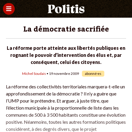
La démocratie sacrifiée
La réforme porte atteinte aux libertés publiques en
rognant le pouvoir d’intervention des élus et, par
conséquent, celui des citoyens.
Michel Soudais
• 19 novembre 2009
abonné·es
La réforme des collectivités territoriales marquera-t-elle un
approfondissement de la démocratie ? Il n’y a guère que
l’UMP pour le prétendre. Et arguer, à juste titre, que
l’élection municipale à la proportionnelle de liste dans les
communes de 500 à 3 500 habitants constitue une évolution
positive. Néanmoins, toutes les autres formations politiques
considèrent, à des degrés divers, que le projet