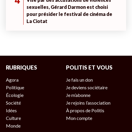
4
sexuelles, Gérard Darmon est choisi
pour présider le festival de cinéma de
La Ciotat
RUBRIQUES
POLITIS ET VOUS
Agora
Je fais un don
Politique
Je deviens sociétaire
Écologie
Je m’abonne
Société
Je rejoins l’association
Idées
À propos de Politis
Culture
Mon compte
Monde