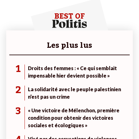
BEST OF
Les plus lus
1
Droits des femmes : « Ce qui semblait
impensable hier devient possible »
2
La solidarité avec le peuple palestinien
n’est pas un crime
3
« Une victoire de Mélenchon, première
condition pour obtenir des victoires
sociales et écologiques »
Visé par des accusations de violences