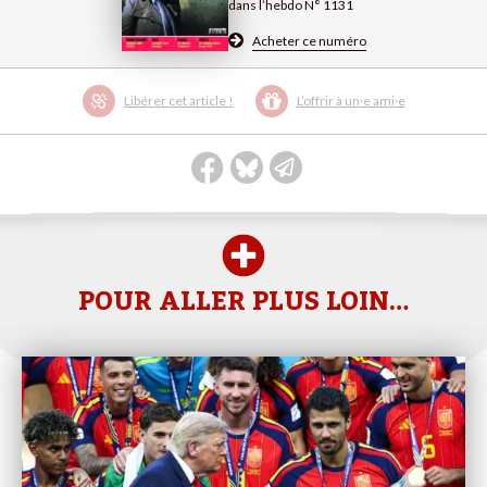
dans l’hebdo N° 1131
Acheter ce numéro
Libérer cet article !
L’offrir à un·e ami·e
POUR ALLER PLUS LOIN…