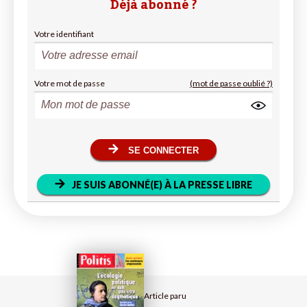
Déjà abonné ?
Votre identifiant
Votre mot de passe
(mot de passe oublié ?)
SE CONNECTER
JE SUIS ABONNÉ(E) À LA PRESSE LIBRE
Article paru