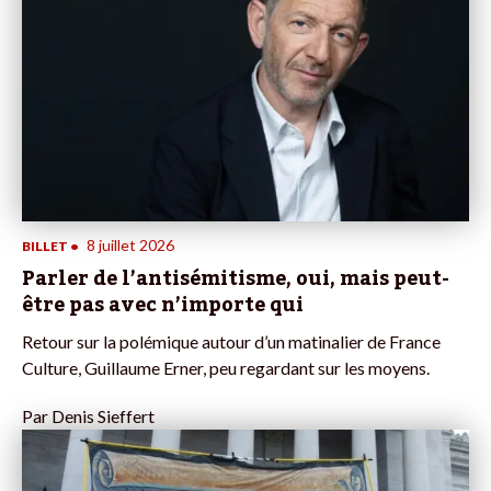
8 juillet 2026
BILLET
•
Parler de l’antisémitisme, oui, mais peut-
être pas avec n’importe qui
Retour sur la polémique autour d’un matinalier de France
Culture, Guillaume Erner, peu regardant sur les moyens.
Par
Denis Sieffert