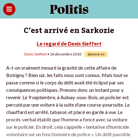
C’est arrivé en Sarkozie
Le regard de Denis Sieffert
Denis Sieffert
• 16 décembre 2010
abonné·es
A-t-on vraiment mesuré la gravité de cette affaire de
Bobigny ? Bien sûr, les faits nous sont connus. Mais tout se
passe comme si le corps du délit avait été éclipsé par ses
conséquences politiques. Prenons donc un instant pour y
revenir. Le 9 septembre, à Aulnay-sous-Bois, un policier est
percuté par une voiture à la suite d’une course-poursuite. Le
chauffard est arrêté, tabassé, et placé en garde à vue. Le
procès-verbal établit que l’homme a foncé avec sa voiture
sur le policier. En droit, cela s’appelle « tentative d’homicide
volontaire sur un fonctionnaire de police ». Un délit passible