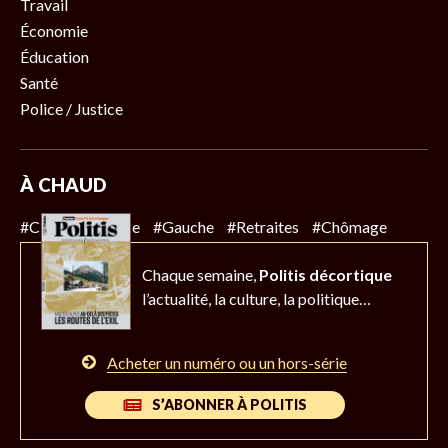
Travail
Économie
Éducation
Santé
Police / Justice
À CHAUD
#Climat
#Police
#Gauche
#Retraites
#Chômage
Chaque semaine,
Politis décortique
l’actualité,
la culture, la politique…
Acheter un numéro ou un hors-série
S’ABONNER À POLITIS