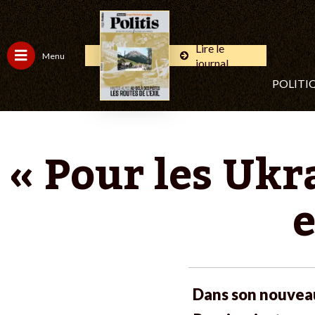
Lire le
Menu
journal
POLITI
« Pour les Ukr
e
Dans son nouveau