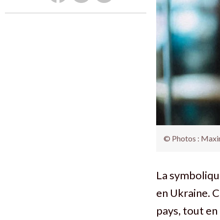
© Photos : Maxim
La symbolique
en Ukraine. C
pays, tout en