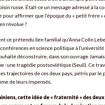
oisin russe. Était-ce un message adressé à la
e pour affirmer que l’époque du « petit frère » 
ien révolue ?
nt ce prétendu lien familial qu’Anna Colin Leb
conférences en science politique à l’université 
ouhaité déconstruire, dans son ouvrage Jamais 
e : une tragédie postsoviétique (Seuil). Ce trav
s trajectoires de ces deux pays, pétris par le 
me de leurs impensés.
iniens, cette idée de « fraternité » des deux