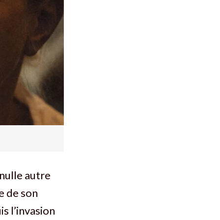
nulle autre
e de son
is l’invasion