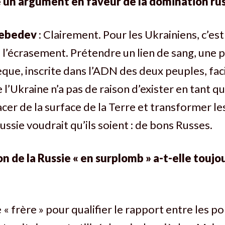
 un argument en faveur de la domination rus
Lebedev
: Clairement. Pour les Ukrainiens, c’es
 l’écrasement. Prétendre un lien de sang, une 
èque, inscrite dans l’ADN des deux peuples, faci
 l’Ukraine n’a pas de raison d’exister en tant que
facer de la surface de la Terre et transformer l
ussie voudrait qu’ils soient : de bons Russes.
n de la Russie « en surplomb » a-t-elle toujo
 « frère » pour qualifier le rapport entre les p