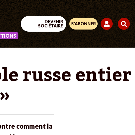
DEVENIR
S’ABONNER
SOCIÉTAIRE
CTIONS
le russe entier
 »
montre comment la