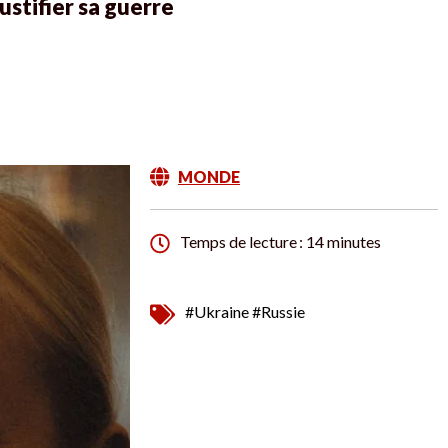
ustifier sa guerre
MONDE
Temps de lecture : 14 minutes
#Ukraine
#Russie