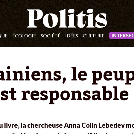
QUE
ÉCOLOGIE
SOCIÉTÉ
IDÉES
CULTURE
INTERSE
ainiens, le peup
st responsable
 livre, la chercheuse Anna Colin Lebedev 