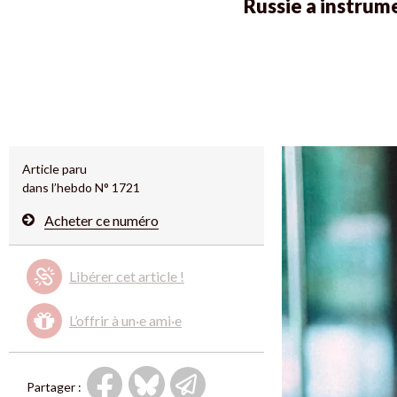
Russie a instrume
Article paru
dans l’hebdo N° 1721
Acheter ce numéro
Libérer cet article !
L’offrir à un·e ami·e
Partager :