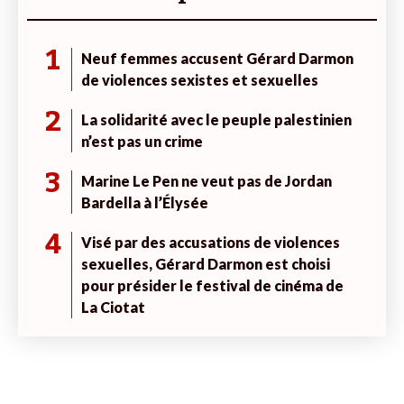
1
Neuf femmes accusent Gérard Darmon
de violences sexistes et sexuelles
2
La solidarité avec le peuple palestinien
n’est pas un crime
3
Marine Le Pen ne veut pas de Jordan
Bardella à l’Élysée
4
Visé par des accusations de violences
sexuelles, Gérard Darmon est choisi
pour présider le festival de cinéma de
La Ciotat