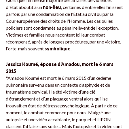
Alors que l'immense majorité des affaires de violences
d'État aboutit à un
non-lieu
, certaines d'entre elles finissent
parfois par une condamnation de l'État au civil ou par la
Cour européenne des droits de l'Homme. Les cas où les
policiers sont condamnés au pénal relèvent de l'exception.
Victimes et familles nous racontent ici leur combat
récompensé, après de longues procédures, par une victoire.
Forte, mais souvent
symbolique
.
Jessica Koumé, épouse d'Amadou, mort le 6 mars
2015
"Amadou Koumé est mort le 6 mars 2015 d’un œdème
pulmonaire survenu dans un contexte d’asphyxie et de
traumatisme cervical. Il a été victime d’une clé
d’étranglement et d’un plaquage ventral alors qu’il se
trouvait en état de détresse psychologique. À partir de ce
moment, le combat commence pour nous. Malgré une
autopsie et une vidéo accablante, le parquet et l’IPGN
classent l’affaire sans suite… Mais l’autopsie et la vidéo sont