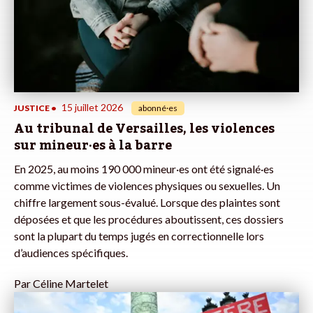
15 juillet 2026
JUSTICE
•
abonné·es
Au tribunal de Versailles, les violences
sur mineur·es à la barre
En 2025, au moins 190 000 mineur·es ont été signalé·es
comme victimes de violences physiques ou sexuelles. Un
chiffre largement sous-évalué. Lorsque des plaintes sont
déposées et que les procédures aboutissent, ces dossiers
sont la plupart du temps jugés en correctionnelle lors
d’audiences spécifiques.
Par
Céline Martelet