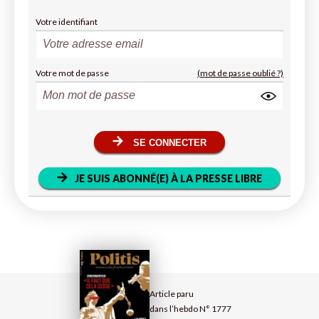
Votre identifiant
Votre mot de passe
(mot de passe oublié ?)
SE CONNECTER
JE SUIS ABONNÉ(E) À LA PRESSE LIBRE
Article paru
dans l’hebdo N° 1777