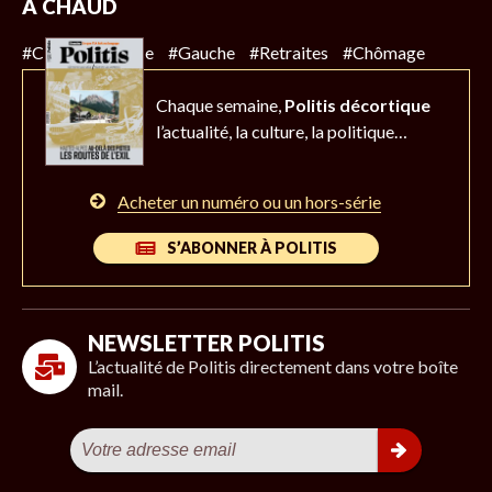
À CHAUD
#Climat
#Police
#Gauche
#Retraites
#Chômage
Chaque semaine,
Politis décortique
l’actualité,
la culture, la politique…
Acheter un numéro ou un hors-série
S’ABONNER À POLITIS
NEWSLETTER POLITIS
L’actualité de Politis directement dans votre boîte
mail.