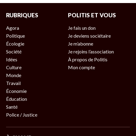
RUBRIQUES
POLITIS ET VOUS
Agora
Je fais un don
Politique
Je deviens sociétaire
Écologie
Je m’abonne
Société
Je rejoins l’association
Idées
À propos de Politis
Culture
Mon compte
Monde
Travail
Économie
Éducation
Santé
Police / Justice