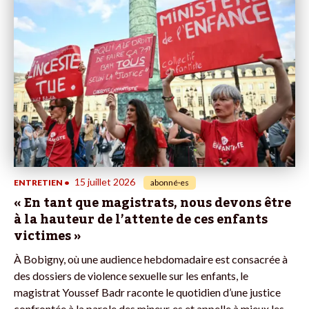
15 juillet 2026
ENTRETIEN
•
abonné·es
« En tant que magistrats, nous devons être
à la hauteur de l’attente de ces enfants
victimes »
À Bobigny, où une audience hebdomadaire est consacrée à
des dossiers de violence sexuelle sur les enfants, le
magistrat Youssef Badr raconte le quotidien d’une justice
confrontée à la parole des mineur·es et appelle à mieux les