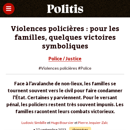
Violences policières : pour les
familles, quelques victoires
symboliques
Police / Justice
#Violences policières
#Police
Face à l’avalanche de non-lieux, les familles se
tournent souvent vers le civil pour faire condamner
l’État. Certaines y parviennent. Pour le versant
pénal, les policiers restent très souvent impunis. Les
familles racontent leurs combats victorieux.
Ludovic Simbille
et
Hugo Boursier
et
Pierre Jequier-Zalc
• 27 septembre 2023
abonné·es