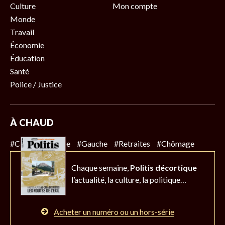
Culture
Mon compte
Monde
Travail
Économie
Éducation
Santé
Police / Justice
À CHAUD
#Climat
#Police
#Gauche
#Retraites
#Chômage
Chaque semaine,
Politis décortique
l’actualité,
la culture, la politique…
Acheter un numéro ou un hors-série