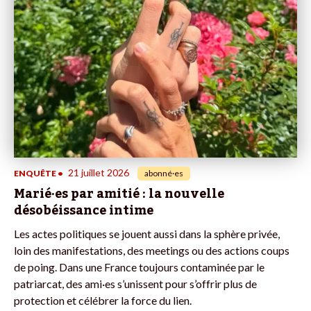
21 juillet 2026
ENQUÊTE
•
abonné·es
Marié·es par amitié : la nouvelle
désobéissance intime
Les actes politiques se jouent aussi dans la sphère privée,
loin des manifestations, des meetings ou des actions coups
de poing. Dans une France toujours contaminée par le
patriarcat, des ami·es s’unissent pour s’offrir plus de
protection et célébrer la force du lien.