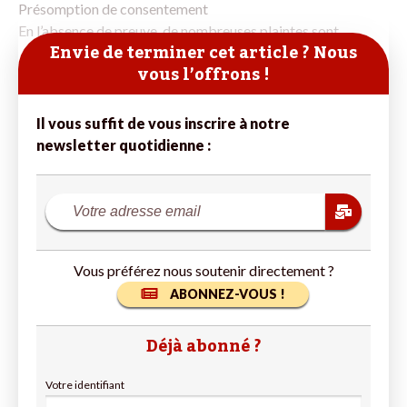
Présomption de consentement
En l’absence de preuve, de nombreuses plaintes sont
Envie de terminer cet article ? Nous
vous l’offrons !
Il vous suffit de vous inscrire à notre
newsletter quotidienne :
Vous préférez nous soutenir directement ?
ABONNEZ-VOUS !
Déjà abonné ?
Votre identifiant