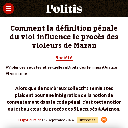
Comment la définition pénale
du viol influence le procès des
violeurs de Mazan
Société
#Violences sexistes et sexuelles
#Droits des femmes
#Justice
#Féminisme
Alors que de nombreux collectifs féministes
plaident pour une intégration de la notion de
consentement dans le code pénal, c’est cette notion
qui est au cœur du procès des 51 accusés à Avignon.
Hugo Boursier
• 12 septembre 2024
abonné·es