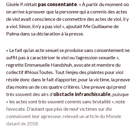
Gisèle P. n’était
pas consentante
. « À partir du moment où
on arrive à prouver que la personne qui a commis des actes
de viol avait conscience de commettre des actes de viol, il y
a viol. Sinon, il n’y a pas viol », ajoutait Me Guillaume de
Palma dans sa déclaration à la presse.
« Le fait qu’un acte sexuel se produise sans consentement ne
suffit pas à caractériser le viol ou l’agression sexuelle »,
regrette Emmanuelle Handshuh, avocate et membre du
collectif #NousToutes. Tout l’enjeu des plaintes pour viol
réside donc dans le fait d’apporter, pour la victime, la preuve
d’au moins un de ces quatre critères. Une preuve qui prend
très souvent des airs d’
obstacle infranchissable
, puisque
« les actes sont très souvent commis sans brutalité », note
l’avocate. D’autant que plus de neuf victimes sur dix
connaissent leur agresseur, relevait un article du Monde
datant de 2018.