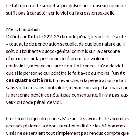
Le fait qu’un acte sexuel se produise sans consentement ne
suffit pas à caractériser le viol ou l’agression sexuelle.
Me E. Handshuh
Défini par l’article 222-23 du code pénal, le viol représente
« tout acte de pénétration sexuelle, de quelque nature qu’il
soit, ou tout acte bucco-génital commis sur la personne
d’autrui ou sur la personne de l’auteur par violence,
contrainte, menace ou surprise ». En France, il n’y a de viol
que si la personne qui pénètre le fait avec au moins
l’un de
ces quatre critères
. En revanche, si la pénétration se fait
sans violence, sans contrainte, menace ou surprise, mais que
la personne pénétrée n’était pas consentante, il n’y a pas, aux
yeux du code pénal, de viol.
C’est tout l’enjeu du procès Mazan : les avocats des hommes
accusés plaident la « non-intentionnalité » : les 51 hommes
visés ne se seraient tout simplement pas rendus compte que