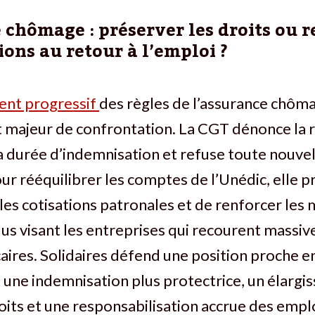
chômage : préserver les droits ou r
tions au retour à l’emploi ?
ent progressif
des règles de l’assurance chôm
t majeur de confrontation. La CGT dénonce la 
a durée d’indemnisation et refuse toute nouvel
our rééquilibrer les comptes de l’Unédic, elle 
es cotisations patronales et de renforcer les
us visant les entreprises qui recourent massi
aires. Solidaires défend une position proche e
une indemnisation plus protectrice, un élarg
roits et une responsabilisation accrue des emp