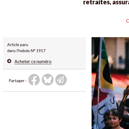
retraites, assu
C
Article paru
dans l’hebdo N° 1917
Acheter ce numéro
Partager :