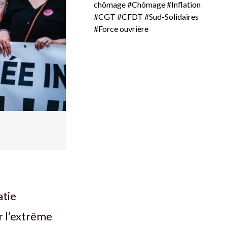
chômage
#Chômage
#Inflation
#CGT
#CFDT
#Sud-Solidaires
#Force ouvrière
atie
r l’extrême