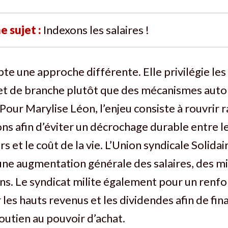
e sujet :
Indexons les salaires !
e une approche différente. Elle privilégie les
 et de branche plutôt que des mécanismes aut
 Pour Marylise Léon, l’enjeu consiste à rouvrir
ons afin d’éviter un décrochage durable entre l
rs et le coût de la vie. L’Union syndicale Solida
une augmentation générale des salaires, des m
ns. Le syndicat milite également pour un ren
ur les hauts revenus et les dividendes afin de fin
utien au pouvoir d’achat.