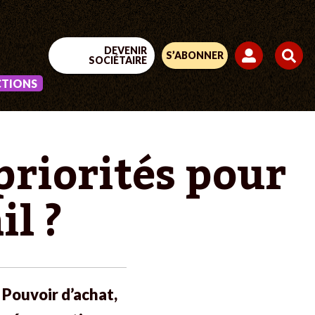
DEVENIR
S’ABONNER
SOCIÉTAIRE
CTIONS
priorités pour
l ?
Pouvoir d’achat,