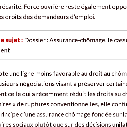
précarité. Force ouvrière reste également oppo
es droits des demandeurs d’emploi.
e sujet :
Dossier : Assurance-chômage, le cass
ent
e une ligne moins favorable au droit au chômag
lusieurs négociations visant à préserver certain
nt celle qui a récemment réduit les droits au
iaires » de ruptures conventionnelles, elle cont
rincipe d’une assurance chômage fondée sur l
ires sociaux plutôt que sur des décisions unila