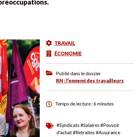
 préoccupations.
TRAVAIL
ÉCONOMIE
Publié dans le dossier
RN : l’ennemi des travailleurs
Temps de lecture : 6 minutes
#Syndicats
#Salaires
#Pouvoir
d'achat
#Retraites
#Assurance