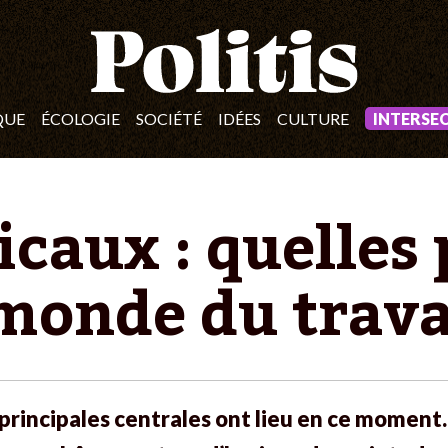
QUE
ÉCOLOGIE
SOCIÉTÉ
IDÉES
CULTURE
INTERSE
caux : quelles 
 monde du travai
principales centrales ont lieu en ce moment.