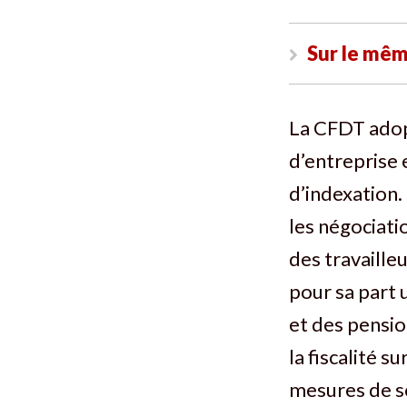
Sur le mêm
La CFDT adopt
d’entreprise
d’indexation.
les négociati
des travailleu
pour sa part 
et des pensio
la fiscalité s
mesures de so