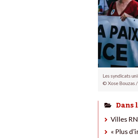
Les syndicats uni
© Xose Bouzas /
Dans 
Villes RN
« Plus d’