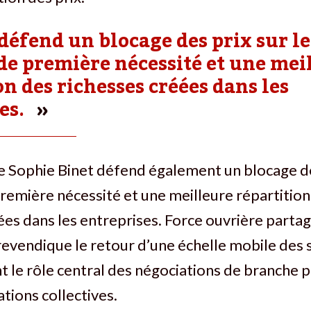
défend un blocage des prix sur le
de première nécessité et une mei
on des richesses créées dans les
es.
e Sophie Binet défend également un blocage de
remière nécessité et une meilleure répartition
ées dans les entreprises. Force ouvrière parta
 revendique le retour d’une échelle mobile des 
t le rôle central des négociations de branche p
ions collectives.