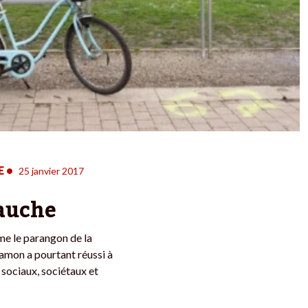
E
•
25 janvier 2017
gauche
e le parangon de la
amon a pourtant réussi à
 sociaux, sociétaux et