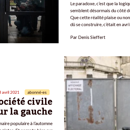
Le paradoxe, c’est que la logiq
semblent désormais du côté de 
Que cette réalité plaise ou non
dû se construire, c’était en avri
Par
Denis Sieffert
8 avril 2021
abonné·es
ociété civile
ur la gauche
maire populaire à l’automne