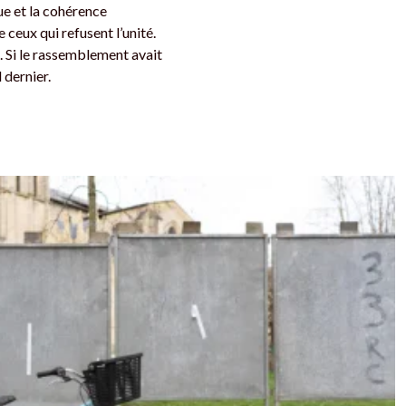
ue et la cohérence
ceux qui refusent l’unité.
. Si le rassemblement avait
l dernier.