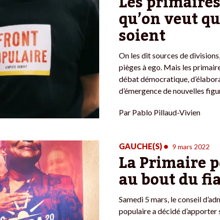
Les primaires
qu’on veut qu
soient
On les dit sources de division
pièges à ego. Mais les primaire
débat démocratique, d’élabora
d’émergence de nouvelles figu
Par
Pablo Pillaud-Vivien
GAUCHE(S)
•
9 mars 2022
La Primaire p
au bout du fi
Samedi 5 mars, le conseil d’ad
populaire a décidé d’apporter 