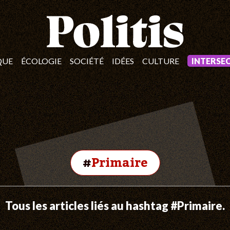
QUE
ÉCOLOGIE
SOCIÉTÉ
IDÉES
CULTURE
INTERSE
#
Primaire
Tous les articles liés au hashtag #Primaire.