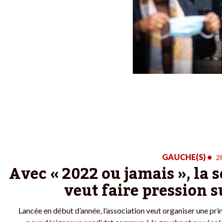
GAUCHE(S)
•
2
Avec « 2022 ou jamais », la s
veut faire pression s
Lancée en début d’année, l’association veut organiser une pri