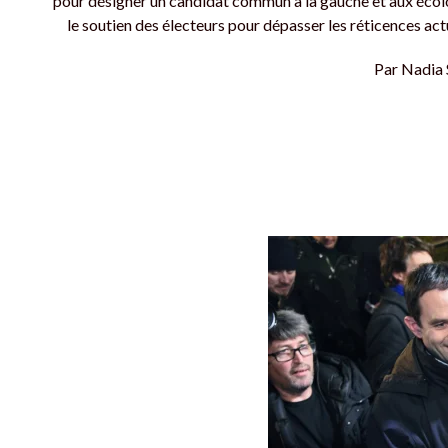
pour désigner un candidat commun à la gauche et aux écol
le soutien des électeurs pour dépasser les réticences actu
Par
Nadia 