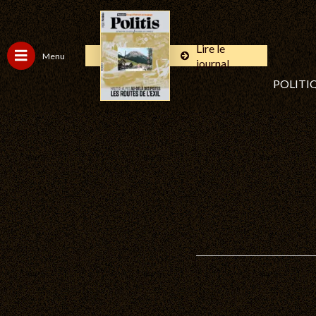
Lire le
Menu
journal
POLITI