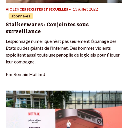
13 juillet 2022
VIOLENCES SEXISTES ET SEXUELLES
•
abonné·es
Stalkerwares : Conjointes sous
surveillance
L’espionnage numérique n’est pas seulement l’apanage des
États ou des géants de l’Internet. Des hommes violents
exploitent aussi toute une panoplie de logiciels pour fliquer
leur compagne.
Par
Romain Haillard