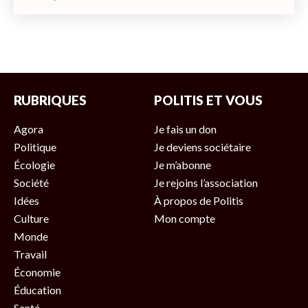
RUBRIQUES
POLITIS ET VOUS
Agora
Je fais un don
Politique
Je deviens sociétaire
Écologie
Je m’abonne
Société
Je rejoins l’association
Idées
À propos de Politis
Culture
Mon compte
Monde
Travail
Économie
Éducation
Santé