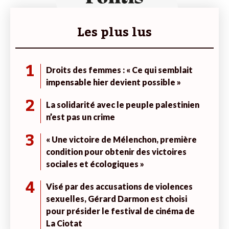
Les plus lus
1
Droits des femmes : « Ce qui semblait
impensable hier devient possible »
2
La solidarité avec le peuple palestinien
n’est pas un crime
3
« Une victoire de Mélenchon, première
condition pour obtenir des victoires
sociales et écologiques »
4
Visé par des accusations de violences
sexuelles, Gérard Darmon est choisi
pour présider le festival de cinéma de
La Ciotat