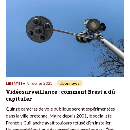
8 février 2023
abonné·es
LIBERTÉS
•
Vidéosurveillance : comment Brest a dû
capituler
Quinze caméras de voie publique seront expérimentées
dans la ville bretonne. Maire depuis 2001, le socialiste
François Cuillandre avait toujours refusé d’en installer.
Un cas emblématique des pressions exercées par l’État