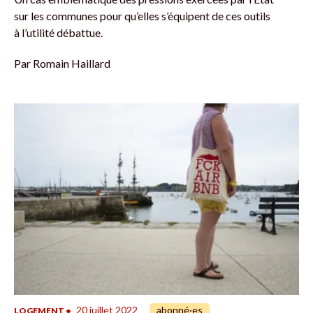
sur les communes pour qu’elles s’équipent de ces outils
à l’utilité débattue.
Par
Romain Haillard
20 juillet 2022
abonné·es
LOGEMENT
•