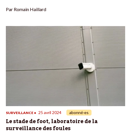
Par
Romain Haillard
25 avril 2024
abonné·es
SURVEILLANCE
•
Le stade de foot, laboratoire de la
surveillance des foules