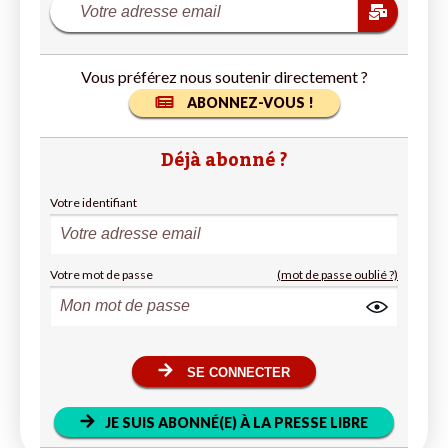
Vous préférez nous soutenir directement ?
ABONNEZ-VOUS !
Déjà abonné ?
Votre identifiant
Votre mot de passe
(mot de passe oublié ?)
SE CONNECTER
JE SUIS ABONNÉ(E) À LA PRESSE LIBRE