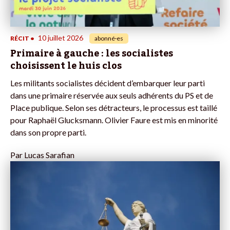
10 juillet 2026
RÉCIT
•
abonné·es
Primaire à gauche : les socialistes
choisissent le huis clos
Les militants socialistes décident d’embarquer leur parti
dans une primaire réservée aux seuls adhérents du PS et de
Place publique. Selon ses détracteurs, le processus est taillé
pour Raphaël Glucksmann. Olivier Faure est mis en minorité
dans son propre parti.
Par
Lucas Sarafian