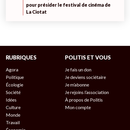
pour présider le festival de cinéma de
La Ciotat
RUBRIQUES
POLITIS ET VOUS
Agora
Je fais un don
Politique
Je deviens sociétaire
Écologie
Je m’abonne
Société
Je rejoins l’association
Idées
À propos de Politis
Culture
Mon compte
Monde
Travail
Économie