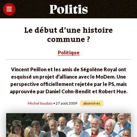
Le début d’une histoire
commune ?
Politique
Vincent Peillon et les amis de Ségolène Royal ont
esquissé un projet d’alliance avec le MoDem. Une
perspective officiellement rejetée par le PS, mais
approuvée par Daniel Cohn-Bendit et Robert Hue.
Michel Soudais
• 27 août 2009
abonné·es