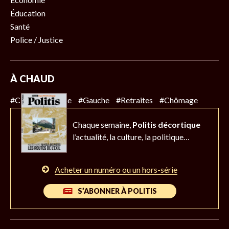
Éducation
Santé
Police / Justice
À CHAUD
#Climat
#Police
#Gauche
#Retraites
#Chômage
Chaque semaine,
Politis décortique
l’actualité,
la culture, la politique…
Acheter un numéro ou un hors-série
S’ABONNER À POLITIS