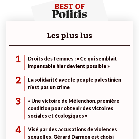
BEST OF
Les plus lus
1
Droits des femmes : « Ce qui semblait
impensable hier devient possible »
2
La solidarité avec le peuple palestinien
n’est pas un crime
3
« Une victoire de Mélenchon, première
condition pour obtenir des victoires
sociales et écologiques »
4
Visé par des accusations de violences
sexuelles, Gérard Darmon est choisi