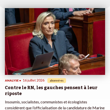
16 juillet 2026
ANALYSE
•
abonné·es
Contre le RN, les gauches pensent à leur
riposte
Insoumis, socialistes, communistes et écologistes
considèrent que l’officialisation de la candidature de Marine