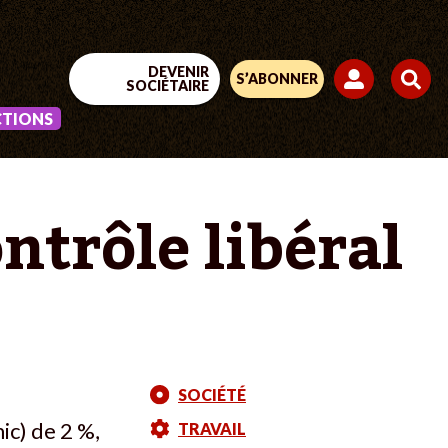
DEVENIR
S’ABONNER
SOCIÉTAIRE
CTIONS
ntrôle libéral
SOCIÉTÉ
c) de 2 %,
TRAVAIL