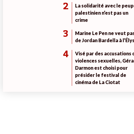
2
La solidarité avec le peup
palestinien n’est pas un
crime
3
Marine Le Pen ne veut pa
de Jordan Bardella à l’Ély
4
Visé par des accusations 
violences sexuelles, Géra
Darmon est choisi pour
présider le festival de
cinéma de La Ciotat