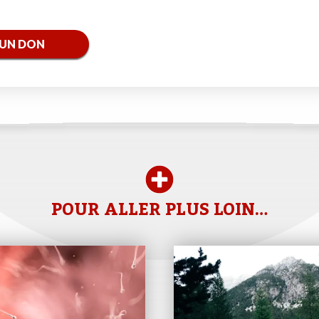
 UN DON
POUR ALLER PLUS LOIN…