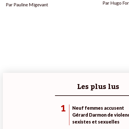
Par
Hugo For
Par
Pauline Migevant
Les plus lus
1
Neuf femmes accusent
Gérard Darmon de violen
sexistes et sexuelles