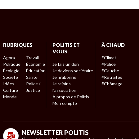
RUBRIQUES
POLITIS ET
À CHAUD
VOUS
Agora
Travail
#Climat
Politique
Économie
Je fais un don
#Police
Écologie
Éducation
Je deviens sociétaire
#Gauche
Société
Santé
Je m’abonne
#Retraites
Idées
Police /
Je rejoins
#Chômage
Culture
Justice
l’association
Monde
À propos de Politis
Mon compte
NEWSLETTER POLITIS