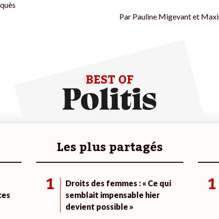
quès
Par
Pauline Migevant et Maxi
BEST OF
Les plus partagés
1
1
Droits des femmes : « Ce qui
ces
semblait impensable hier
devient possible »