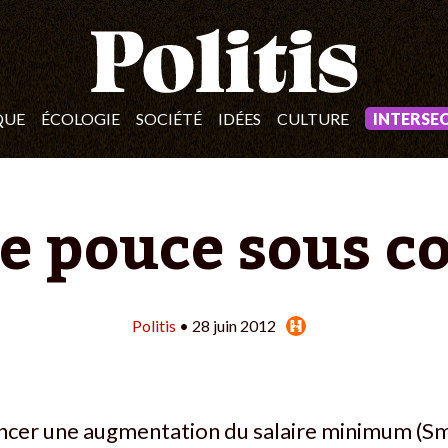
QUE
ÉCOLOGIE
SOCIÉTÉ
IDÉES
CULTURE
INTERSE
e pouce sous co
Politis
• 28 juin 2012
ncer une augmentation du salaire minimum (Smi