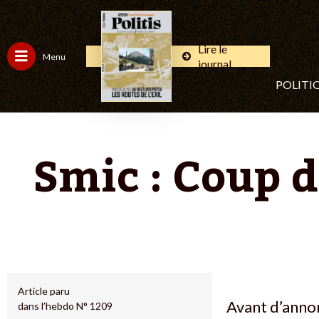
Lire le
Menu
journal
POLITI
Smic : Coup d
Article paru
Avant d’anno
dans l’hebdo N° 1209