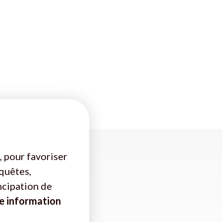
, pour favoriser
nquêtes,
ncipation de
e information