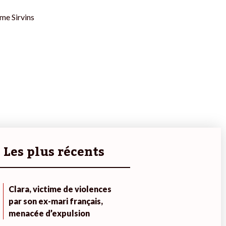
me Sirvins
Les plus récents
Clara, victime de violences
par son ex-mari français,
menacée d’expulsion