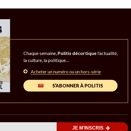
Chaque semaine,
Politis décortique
l’actualité,
la culture, la politique…
Acheter un numéro ou un hors-série
S’ABONNER À POLITIS
JE M’INSCRIS