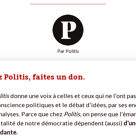
Par
Politis
 Politis, faites un don.
itis
donne une voix à celles et ceux qui ne l’ont pas
onscience politiques et le débat d’idées, par ses e
nalyses. Parce que chez
Politis,
on pense que l’éma
vitalité de notre démocratie dépendent (aussi)
d’un
ndante.