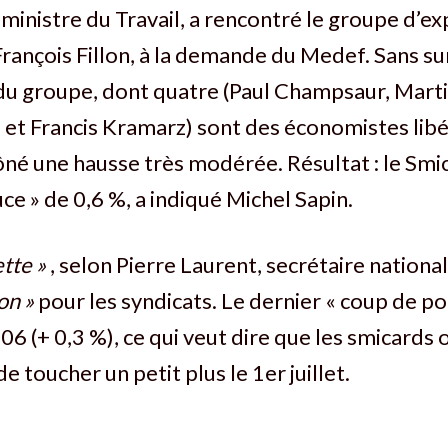
 ministre du Travail, a rencontré le groupe d’
rançois Fillon, à la demande du Medef. Sans sur
 du groupe, dont quatre (Paul Champsaur, Mart
 et Francis Kramarz) sont des économistes lib
ôné une hausse très modérée. Résultat : le Smic
ce » de 0,6 %, a indiqué Michel Sapin.
tte »
, selon Pierre Laurent, secrétaire national
on »
pour les syndicats. Le dernier « coup de po
6 (+ 0,3 %), ce qui veut dire que les smicards
de toucher un petit plus le 1er juillet.