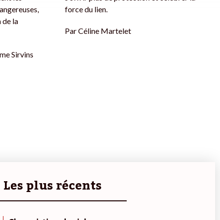
dangereuses,
force du lien.
 de la
Par
Céline Martelet
me Sirvins
Les plus récents