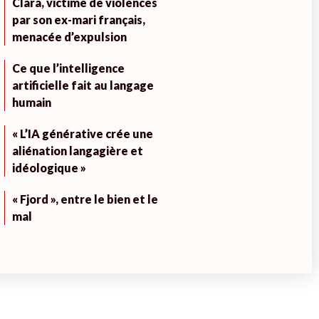
Clara, victime de violences
par son ex-mari français,
menacée d’expulsion
Ce que l’intelligence
artificielle fait au langage
humain
« L’IA générative crée une
aliénation langagière et
idéologique »
« Fjord », entre le bien et le
mal