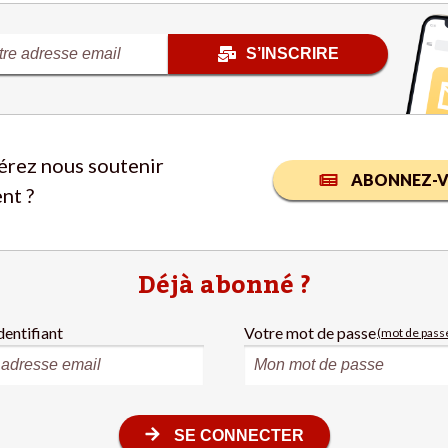
S’INSCRIRE
érez nous soutenir
ABONNEZ-V
nt ?
Déjà abonné ?
dentifiant
Votre mot de passe
(mot de passe
SE CONNECTER