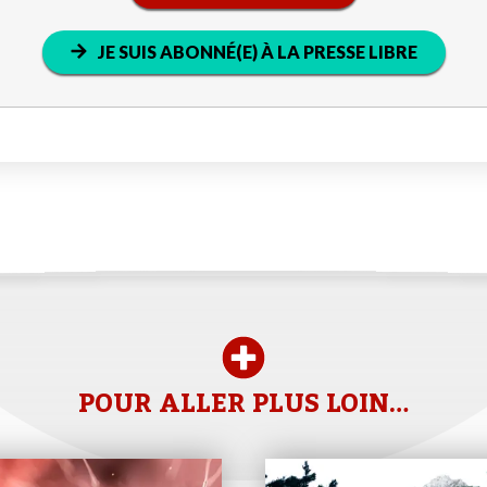
JE SUIS ABONNÉ(E) À LA PRESSE LIBRE
POUR ALLER PLUS LOIN…