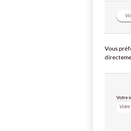
Vous préf
directeme
Votre i