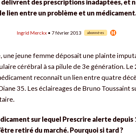
délivrent des prescriptions inadaptées, et n
le lien entre un problème et un médicament
Ingrid Merckx
• 7 février 2013
abonné·es
 une jeune femme déposait une plainte imput
laire cérébral à sa pilule de 3e génération. Le 
édicament reconnaît un lien entre quatre décè
: Diane 35. Les éclaireages de Bruno Toussaint 
taire.
dicament sur lequel Prescrire alerte depuis 
être retiré du marché. Pourquoi si tard ?