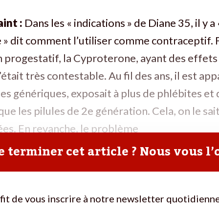
int :
Dans les « indications » de Diane 35, il y a 
e » dit comment l’utiliser comme contraceptif. 
un progestatif, la Cyproterone, ayant des effets
était très contestable. Au fil des ans, il est ap
ses génériques, exposait à plus de phlébites et
ue les pilules de 2e génération. Cela, on le sai
ées. En revanche, le problème
 terminer cet article ? Nous vous l’
ffit de vous inscrire à notre newsletter quotidienne