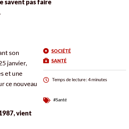
e savent pas faire
.
SOCIÉTÉ
ant son
SANTÉ
25 janvier,
s et une
Temps de lecture : 4 minutes
sur ce nouveau
#Santé
1987, vient