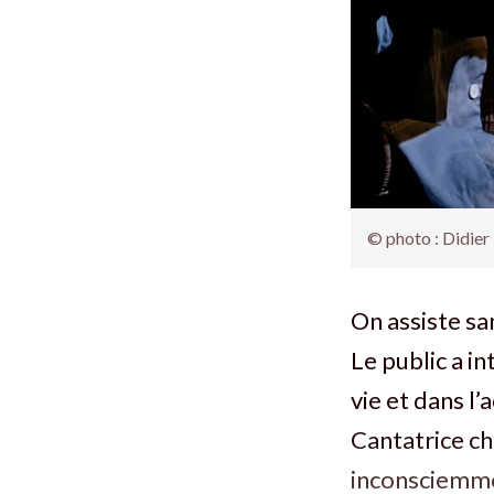
© photo : Didier
On assiste sa
Le public a in
vie et dans l’
Cantatrice ch
inconsciemmen