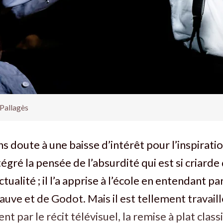
 Pallagès
ns doute à une baisse d’intérêt pour l’inspiratio
tégré la pensée de l’absurdité qui est si criard
actualité ; il l’a apprise à l’école en entendant pa
auve et de Godot. Mais il est tellement travaill
t par le récit télévisuel, la remise à plat clas