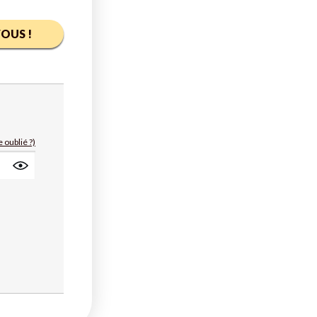
OUS !
 oublié ?)