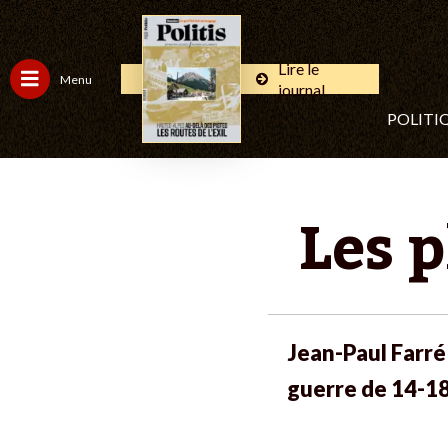
Lire le
Menu
journal
POLITI
Les p
Jean-Paul Farré
guerre de 14-18