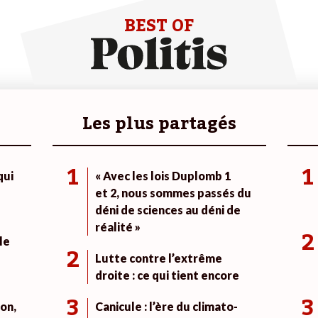
BEST OF
Les plus partagés
1
1
qui
« Avec les lois Duplomb 1
et 2, nous sommes passés du
déni de sciences au déni de
réalité »
2
le
2
Lutte contre l’extrême
droite : ce qui tient encore
3
3
on,
Canicule : l’ère du climato-