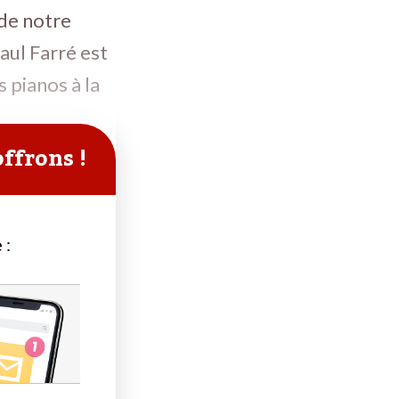
 de notre
aul Farré est
s pianos à la
offrons !
 :