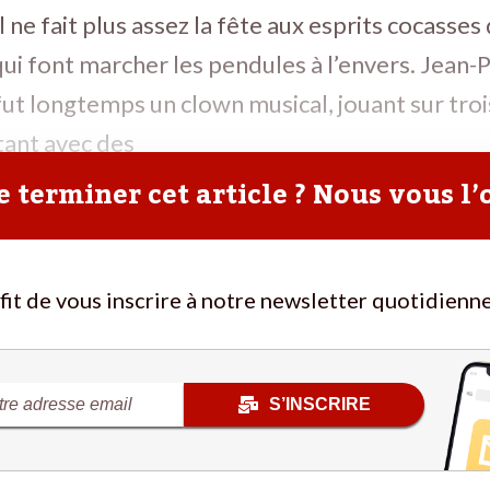
il ne fait plus assez la fête aux esprits cocasses
ui font marcher les pendules à l’envers. Jean-P
 fut longtemps un clown musical, jouant sur troi
utant avec des
 terminer cet article ? Nous vous l’
ffit de vous inscrire à notre newsletter quotidienne
S’INSCRIRE