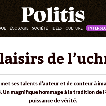
QUE
ÉCOLOGIE
SOCIÉTÉ
IDÉES
CULTURE
INTERSE
laisirs de l’uc
 met ses talents d’auteur et de conteur à im
. Un magnifique hommage à la tradition de l’«
puissance de vérité.