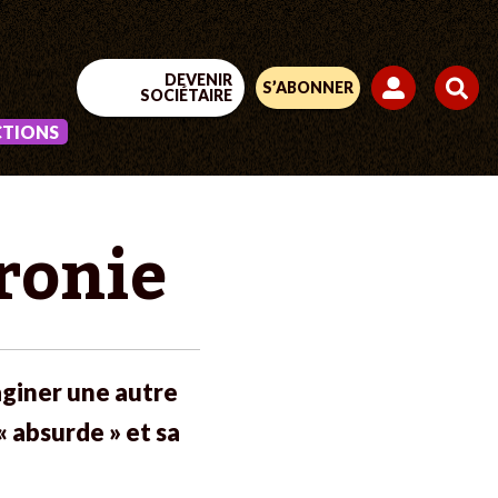
DEVENIR
S’ABONNER
SOCIÉTAIRE
CTIONS
hronie
aginer une autre
 absurde » et sa