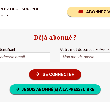
érez nous soutenir
ABONNEZ-V
nt ?
Déjà abonné ?
dentifiant
Votre mot de passe
(mot de passe
SE CONNECTER
JE SUIS ABONNÉ(E) À LA PRESSE LIBRE