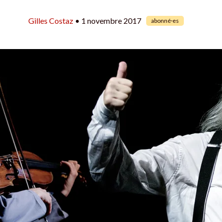
Gilles Costaz
• 1 novembre 2017
abonné·es