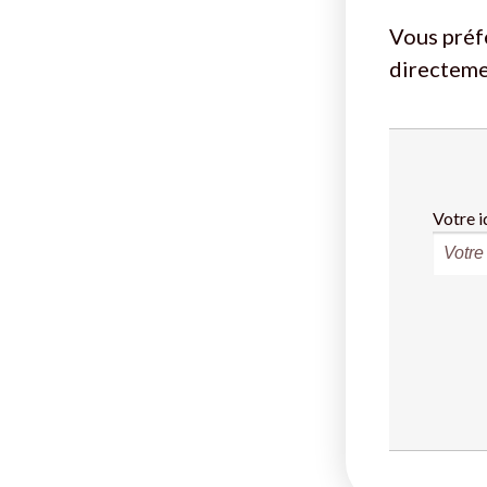
Vous préf
directeme
Votre i