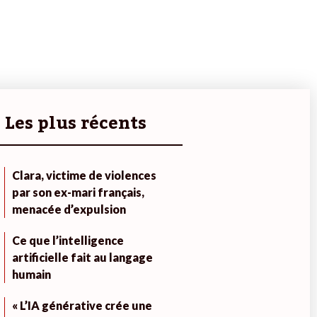
Les plus récents
Clara, victime de violences
par son ex-mari français,
menacée d’expulsion
Ce que l’intelligence
artificielle fait au langage
humain
« L’IA générative crée une