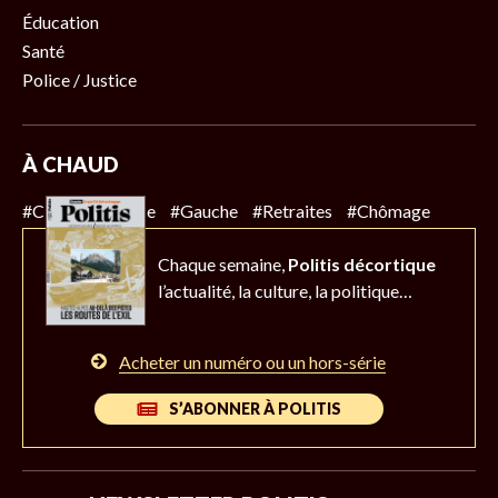
Éducation
Santé
Police / Justice
À CHAUD
#Climat
#Police
#Gauche
#Retraites
#Chômage
Chaque semaine,
Politis décortique
l’actualité,
la culture, la politique…
Acheter un numéro ou un hors-série
S’ABONNER À POLITIS