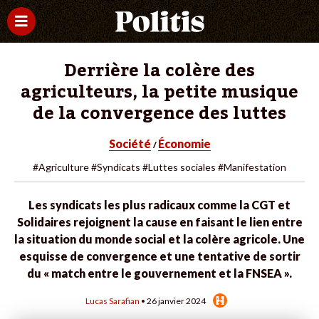
Derrière la colère des
agriculteurs, la petite musique
de la convergence des luttes
Société
Économie
/
#Agriculture
#Syndicats
#Luttes sociales
#Manifestation
Les syndicats les plus radicaux comme la CGT et
Solidaires rejoignent la cause en faisant le lien entre
la situation du monde social et la colère agricole. Une
esquisse de convergence et une tentative de sortir
du « match entre le gouvernement et la FNSEA ».
Lucas Sarafian
• 26 janvier 2024