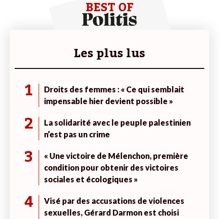
BEST OF
Les plus lus
1
Droits des femmes : « Ce qui semblait
impensable hier devient possible »
2
La solidarité avec le peuple palestinien
n’est pas un crime
3
« Une victoire de Mélenchon, première
condition pour obtenir des victoires
sociales et écologiques »
4
Visé par des accusations de violences
sexuelles, Gérard Darmon est choisi