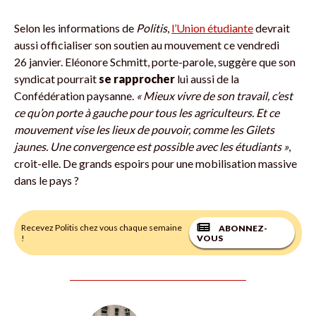
Selon les informations de
Politis
,
l’Union étudiante
devrait
aussi officialiser son soutien au mouvement ce vendredi
26 janvier. Eléonore Schmitt, porte-parole, suggère que son
syndicat pourrait
se rapprocher
lui aussi de la
Confédération paysanne.
«
Mieux vivre de son travail, c’est
ce qu’on porte à gauche pour tous les agriculteurs. Et ce
mouvement vise les lieux de pouvoir, comme les Gilets
jaunes. Une convergence est possible avec les étudiants »
,
croit-elle. De grands espoirs pour une mobilisation massive
dans le pays ?
Recevez Politis chez vous chaque semaine
ABONNEZ-
!
VOUS