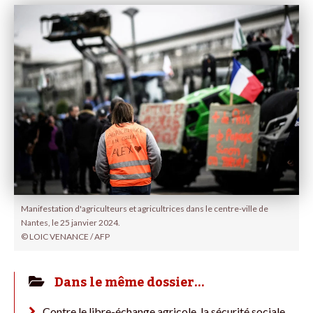
Manifestation d'agriculteurs et agricultrices dans le centre-ville de
Nantes, le 25 janvier 2024.
© LOIC VENANCE / AFP
Dans le même dossier…
Contre le libre-échange agricole, la sécurité sociale