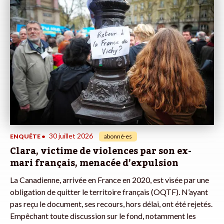
30 juillet 2026
ENQUÊTE
•
abonné·es
Clara, victime de violences par son ex-
mari français, menacée d’expulsion
La Canadienne, arrivée en France en 2020, est visée par une
obligation de quitter le territoire français (OQTF). N’ayant
pas reçu le document, ses recours, hors délai, ont été rejetés.
Empêchant toute discussion sur le fond, notamment les