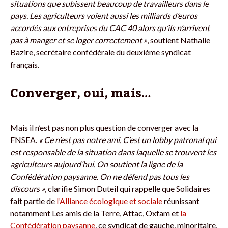
situations que subissent beaucoup de travailleurs dans le
pays. Les agriculteurs voient aussi les milliards d’euros
accordés aux entreprises du CAC 40 alors qu’ils n’arrivent
pas à manger et se loger correctement »
, soutient Nathalie
Bazire, secrétaire confédérale du deuxième syndicat
français.
Converger, oui, mais…
Mais il n’est pas non plus question de converger avec la
FNSEA.
« Ce n’est pas notre ami. C’est un lobby patronal qui
est responsable de la situation dans laquelle se trouvent les
agriculteurs aujourd’hui. On soutient la ligne de la
Confédération paysanne. On ne défend pas tous les
discours »
, clarifie Simon Duteil qui rappelle que Solidaires
fait partie de
l’Alliance écologique et sociale
réunissant
notamment Les amis de la Terre, Attac, Oxfam et
la
Confédération paysanne
, ce syndicat de gauche, minoritaire,