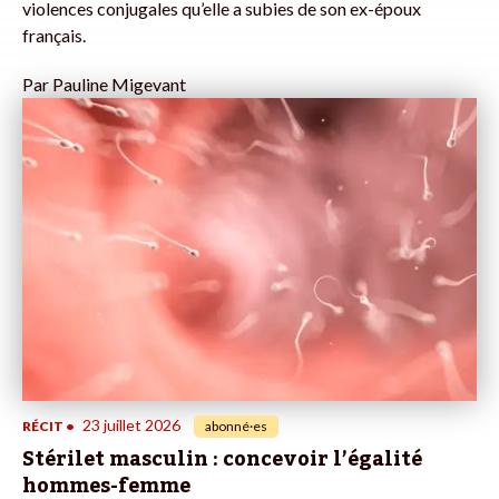
violences conjugales qu’elle a subies de son ex-époux
français.
Par
Pauline Migevant
23 juillet 2026
RÉCIT
•
abonné·es
Stérilet masculin : concevoir l’égalité
hommes-femme