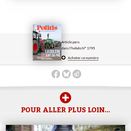
Article paru
dans l’hebdo N° 1795
Acheter ce numéro
POUR ALLER PLUS LOIN…