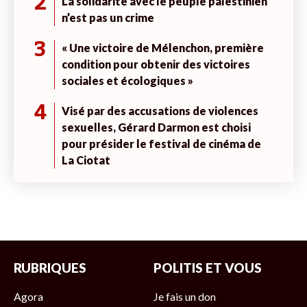
2
La solidarité avec le peuple palestinien
n’est pas un crime
3
« Une victoire de Mélenchon, première
condition pour obtenir des victoires
sociales et écologiques »
4
Visé par des accusations de violences
sexuelles, Gérard Darmon est choisi
pour présider le festival de cinéma de
La Ciotat
RUBRIQUES
POLITIS ET VOUS
Agora
Je fais un don