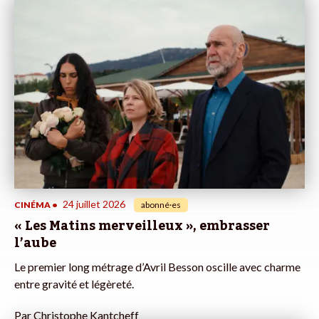
24 juillet 2026
CINÉMA
•
abonné·es
« Les Matins merveilleux », embrasser
l’aube
Le premier long métrage d’Avril Besson oscille avec charme
entre gravité et légèreté.
Par
Christophe Kantcheff