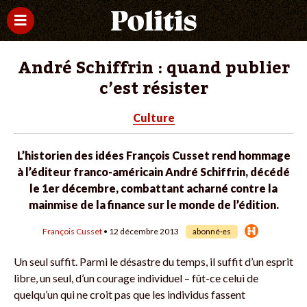
André Schiffrin : quand publier
c’est résister
Culture
L’historien des idées François Cusset rend hommage
à l’éditeur franco-américain André Schiffrin, décédé
le 1er décembre, combattant acharné contre la
mainmise de la finance sur le monde de l’édition.
François Cusset
• 12 décembre 2013
abonné·es
Un seul suffit. Parmi le désastre du temps, il suffit d’un esprit
libre, un seul, d’un courage individuel – fût-ce celui de
quelqu’un qui ne croit pas que les individus fassent