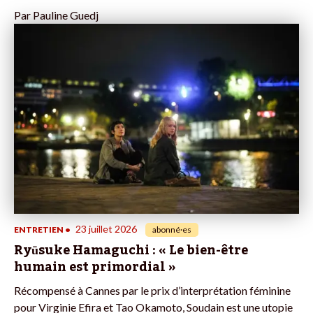
Par
Pauline Guedj
23 juillet 2026
ENTRETIEN
•
abonné·es
Ryūsuke Hamaguchi : « Le bien-être
humain est primordial »
Récompensé à Cannes par le prix d’interprétation féminine
pour Virginie Efira et Tao Okamoto, Soudain est une utopie