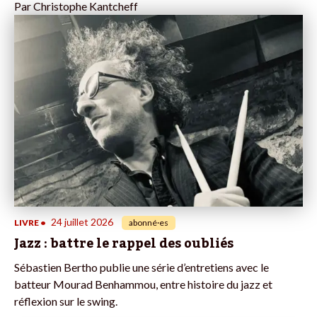
Par
Christophe Kantcheff
24 juillet 2026
LIVRE
•
abonné·es
Jazz : battre le rappel des oubliés
Sébastien Bertho publie une série d’entretiens avec le
batteur Mourad Benhammou, entre histoire du jazz et
réflexion sur le swing.