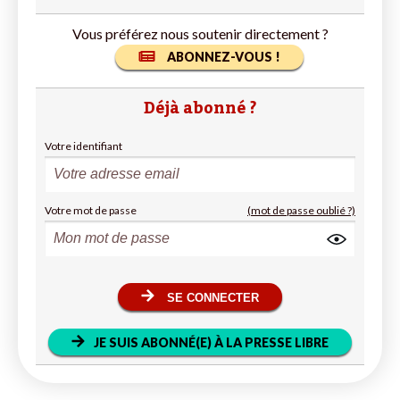
Vous préférez nous soutenir directement ?
ABONNEZ-VOUS !
Déjà abonné ?
Votre identifiant
Votre mot de passe
(mot de passe oublié ?)
SE CONNECTER
JE SUIS ABONNÉ(E) À LA PRESSE LIBRE