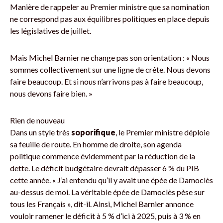
Manière de rappeler au Premier ministre que sa nomination
ne correspond pas aux équilibres politiques en place depuis
les législatives de juillet.
Mais Michel Barnier ne change pas son orientation : « Nous
sommes collectivement sur une ligne de crête. Nous devons
faire beaucoup. Et si nous n’arrivons pas à faire beaucoup,
nous devons faire bien. »
Rien de nouveau
Dans un style très
soporifique
, le Premier ministre déploie
sa feuille de route. En homme de droite, son agenda
politique commence évidemment par la réduction de la
dette. Le déficit budgétaire devrait dépasser 6 % du PIB
cette année. « J’ai entendu qu’il y avait une épée de Damoclès
au-dessus de moi. La véritable épée de Damoclès pèse sur
tous les Français », dit-il. Ainsi, Michel Barnier annonce
vouloir ramener le déficit à 5 % d’ici à 2025, puis à 3 % en