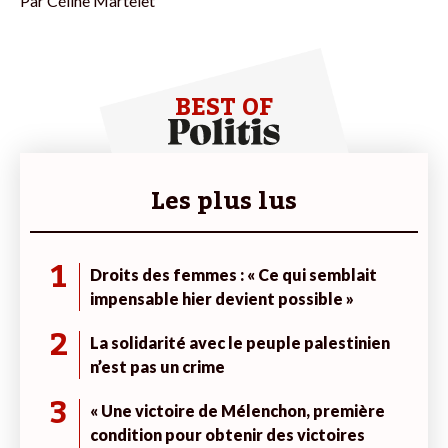
Par
Céline Martelet
BEST OF
Les plus lus
1
Droits des femmes : « Ce qui semblait
impensable hier devient possible »
2
La solidarité avec le peuple palestinien
n’est pas un crime
3
« Une victoire de Mélenchon, première
condition pour obtenir des victoires