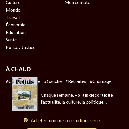
Culture
Mon compte
Monde
Travail
Économie
Éducation
Santé
Police / Justice
À CHAUD
#Climat
#Police
#Gauche
#Retraites
#Chômage
Chaque semaine,
Politis décortique
l’actualité,
la culture, la politique…
Acheter un numéro ou un hors-série