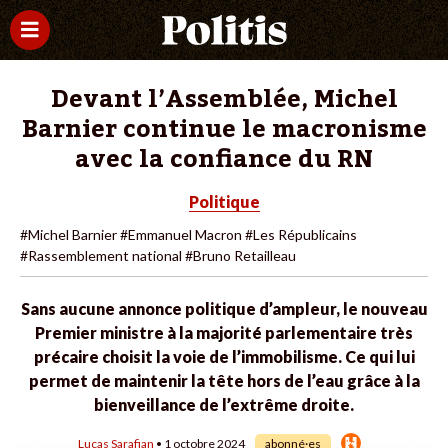
Devant l’Assemblée, Michel
Barnier continue le macronisme
avec la confiance du RN
Politique
#Michel Barnier
#Emmanuel Macron
#Les Républicains
#Rassemblement national
#Bruno Retailleau
Sans aucune annonce politique d’ampleur, le nouveau
Premier ministre à la majorité parlementaire très
précaire choisit la voie de l’immobilisme. Ce qui lui
permet de maintenir la tête hors de l’eau grâce à la
bienveillance de l’extrême droite.
Lucas Sarafian
• 1 octobre 2024
abonné·es