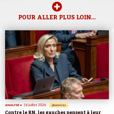
POUR ALLER PLUS LOIN…
16 juillet 2026
ANALYSE
•
abonné·es
Contre le RN, les gauches pensent à leur