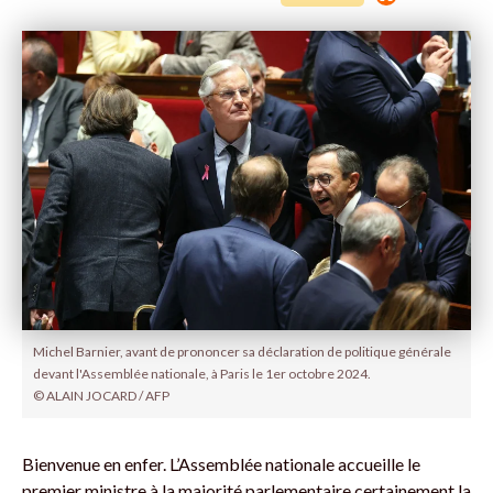
Michel Barnier, avant de prononcer sa déclaration de politique générale
devant l'Assemblée nationale, à Paris le 1er octobre 2024.
© ALAIN JOCARD / AFP
Bienvenue en enfer. L’Assemblée nationale accueille le
premier ministre à la majorité parlementaire certainement la