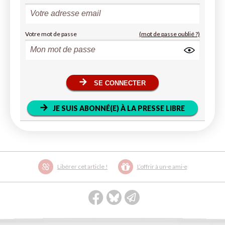
Votre mot de passe
(mot de passe oublié ?)
SE CONNECTER
JE SUIS ABONNÉ(E) À LA PRESSE LIBRE
Libérer cet article !
L’offrir à un·e ami·e