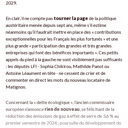
2029.
En clair, il ne compte pas
tourner la page
de la politique
austéritaire menée depuis sept ans, même s’il estime
néanmoins qu’il faudrait mettre en place des « contributions
exceptionnelles pour les Français les plus fortunés » et une
plus grande « participation des grandes et très grandes
entreprises qui font des bénéfices importants ». Ces petits
appels du pied à la gauche ne sont visiblement pas suffisants
: les députés LFI - Sophia Chikirou, Mathilde Panot ou
Antoine Léaument en tête - ne cessent de crier et de
commenter en direct les mots du nouveau locataire de
Matignon.
Concernant la « dette écologique », l’ancien commissaire
européen n’annonce
rien de nouveau
, se félicitant de la
réduction des émissions de gaz à effet de serre de 3,6 % au
premier semestre de 2024 : poursuite du développement du