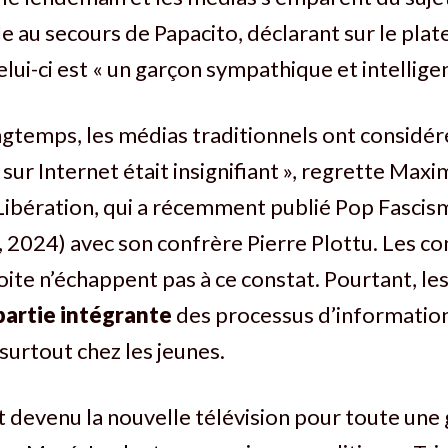
au secours de Papacito, déclarant sur le plat
ui-ci est « un garçon sympathique et intelligen
gtemps, les médias traditionnels ont considér
 sur Internet était insignifiant », regrette Max
 Libération, qui a récemment publié Pop Fascis
 2024) avec son confrère Pierre Plottu. Les c
ite n’échappent pas à ce constat. Pourtant, le
partie intégrante
des processus d’information
 surtout chez les jeunes.
 devenu la nouvelle télévision pour toute une 