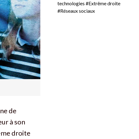
technologies
#Extrême droite
#Réseaux sociaux
une de
eur à son
rême droite