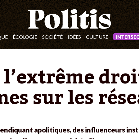
QUE
ÉCOLOGIE
SOCIÉTÉ
IDÉES
CULTURE
INTERSE
 l’extrême droi
nes sur les rés
vendiquant apolitiques, des influenceurs ins