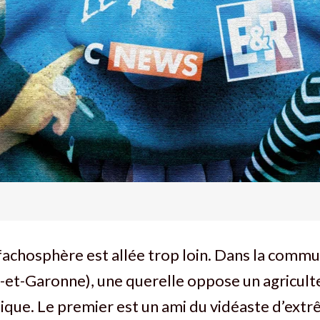
a fachosphère est allée trop loin. Dans la comm
-et-Garonne), une querelle oppose un agricult
nique. Le premier est un ami du vidéaste d’ext