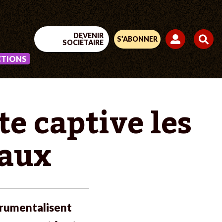
DEVENIR
S’ABONNER
SOCIÉTAIRE
CTIONS
te captive les
eaux
trumentalisent