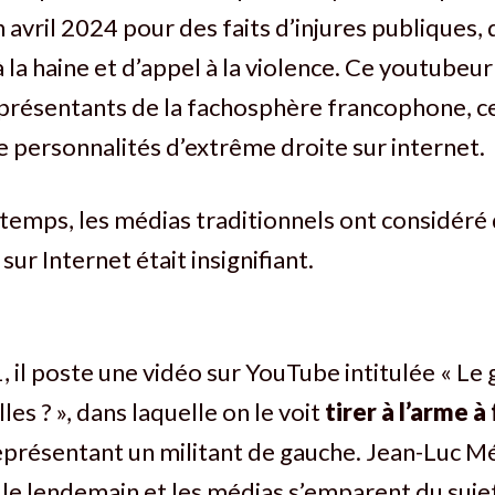
 avril 2024 pour des faits d’injures publiques, 
 la haine et d’appel à la violence. Ce youtubeur 
eprésentants de la fachosphère francophone, 
e personnalités d’extrême droite sur internet.
emps, les médias traditionnels ont considéré 
 sur Internet était insignifiant.
, il poste une vidéo sur YouTube intitulée « Le
lles ? », dans laquelle on le voit
tirer à l’arme à
présentant un militant de gauche. Jean-Luc M
 le lendemain et les médias s’emparent du sujet