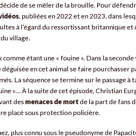
 décide de se mêler de la brouille. Pour défendre
vidéos
, publiées en 2022 et en 2023, dans lesqu
sultes à l’égard du ressortissant britannique et
du village.
élu comme étant une « fouine ». Dans la seconde 
déguisée en cet animal se faire pourchasser p
s. La séquence se termine sur le passage à ta
ouine »… À la suite de cet épisode, Christian Eur
evant des
menaces de mort
de la part de fans d
e placé sous protection policière.
ez, plus connu sous le pseudonyme de Papacito