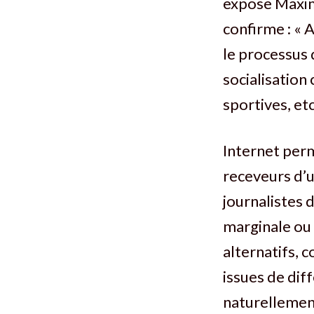
expose Maxime
confirme : « 
le processus 
socialisation 
sportives, etc
Internet per
receveurs d’un
journalistes 
marginale ou 
alternatifs, 
issues de dif
naturellement