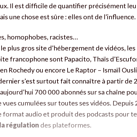
x. Il est difficile de quantifier précisément le
ais une chose est sûre : elles ont de l’influence.
es, homophobes, racistes…
le plus gros site d’hébergement de vidéos, les 
ite francophone sont Papacito, Thaïs d’Escufo
ien Rochedy ou encore Le Raptor – Ismaïl Ousl
dernier s’est surtout fait connaître à partir de
aujourd’hui 700 000 abonnés sur sa chaîne pou
e vues cumulées sur toutes ses vidéos. Depuis 2
e format audio et produit des podcasts pour t
la régulation
des plateformes.