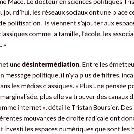
 Macé. Le docteur en sciences politiques Tri
Aujourd’hui, les réseaux sociaux ont une place c
de politisation. Ils viennent s’ajouter aux espac
classiques comme la famille, l’école, les associ
. »
met une
désintermédiation
. Entre les émetteu
 message politique, il n’y a plus de filtres, inc
dans les médias classiques. « Plus une pensée po
marginalisée, plus elle va trouver des canaux d
comme internet », détaille Tristan Boursier. De
férentes mouvances de droite radicale ont don
 investi les espaces numériques que sont les b