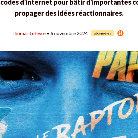
s codes d’internet pour bâtir d’importantes
propager des idées réactionnaires.
Thomas Lefèvre
• 6 novembre 2024
abonné·es