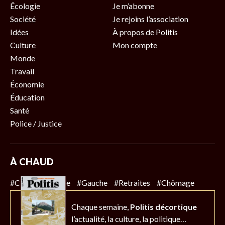
Écologie
Je m’abonne
Société
Je rejoins l’association
Idées
À propos de Politis
Culture
Mon compte
Monde
Travail
Économie
Éducation
Santé
Police / Justice
À CHAUD
#Climat
#Police
#Gauche
#Retraites
#Chômage
Chaque semaine,
Politis décortique
l’actualité,
la culture, la politique…