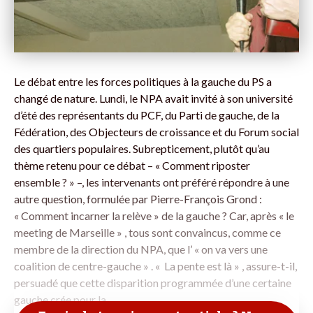
Le débat entre les forces politiques à la gauche du PS a
changé de nature. Lundi, le NPA avait invité à son université
d’été des représentants du PCF, du Parti de gauche, de la
Fédération, des Objecteurs de croissance et du Forum social
des quartiers populaires. Subrepticement, plutôt qu’au
thème retenu pour ce débat – « Comment riposter
ensemble ? » –, les intervenants ont préféré répondre à une
autre question, formulée par Pierre-François Grond :
« Comment incarner la relève » de la gauche ? Car, après « le
meeting de Marseille » , tous sont convaincus, comme ce
membre de la direction du NPA, que l’ « on va vers une
coalition de centre-gauche » . « La pente est là » , assure-t-il,
persuadé que cette disparition programmée d’une certaine
gauche crée pour la