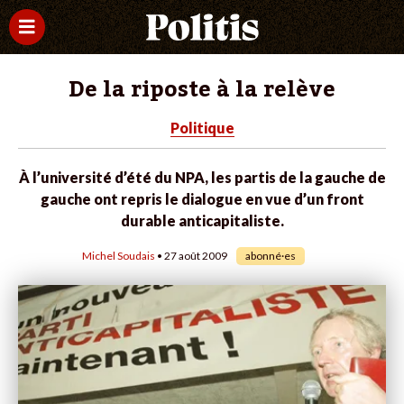
De la riposte à la relève
Politique
À l’université d’été du NPA, les partis de la gauche de
gauche ont repris le dialogue en vue d’un front
durable anticapitaliste.
Michel Soudais
• 27 août 2009
abonné·es