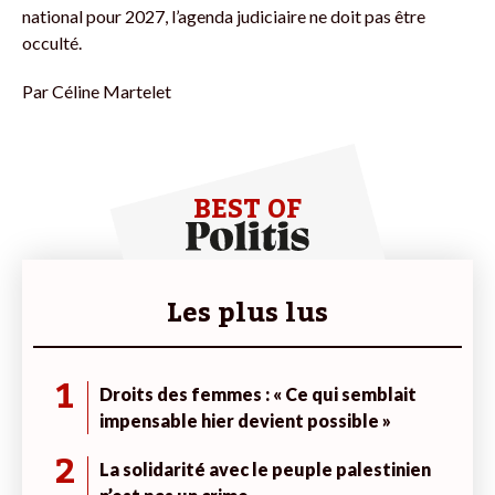
national pour 2027, l’agenda judiciaire ne doit pas être
occulté.
Par
Céline Martelet
BEST OF
Les plus lus
1
Droits des femmes : « Ce qui semblait
impensable hier devient possible »
2
La solidarité avec le peuple palestinien