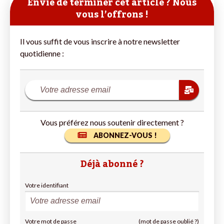
Envie de terminer cet article ? Nous
vous l’offrons !
Il vous suffit de vous inscrire à notre newsletter
quotidienne :
Vous préférez nous soutenir directement ?
ABONNEZ-VOUS !
Déjà abonné ?
Votre identifiant
Votre mot de passe
(mot de passe oublié ?)