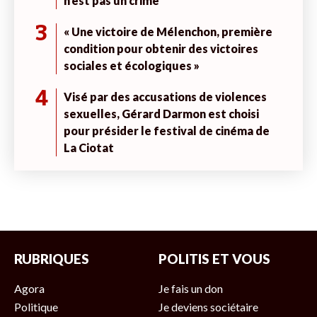
n’est pas un crime
3
« Une victoire de Mélenchon, première
condition pour obtenir des victoires
sociales et écologiques »
4
Visé par des accusations de violences
sexuelles, Gérard Darmon est choisi
pour présider le festival de cinéma de
La Ciotat
RUBRIQUES
POLITIS ET VOUS
Agora
Je fais un don
Politique
Je deviens sociétaire