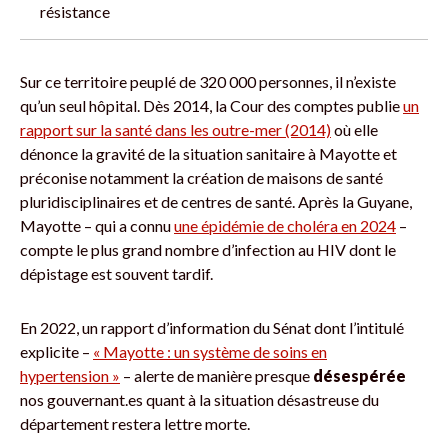
résistance
Sur ce territoire peuplé de 320 000 personnes, il n’existe
qu’un seul hôpital. Dès 2014, la Cour des comptes publie
un
rapport sur la santé dans les outre-mer (2014)
où elle
dénonce la gravité de la situation sanitaire à Mayotte et
préconise notamment la création de maisons de santé
pluridisciplinaires et de centres de santé. Après la Guyane,
Mayotte – qui a connu
une épidémie de choléra en 2024
–
compte le plus grand nombre d’infection au HIV dont le
dépistage est souvent tardif.
En 2022, un rapport d’information du Sénat dont l’intitulé
explicite –
« Mayotte : un système de soins en
hypertension »
– alerte de manière presque
désespérée
nos gouvernant.es quant à la situation désastreuse du
département restera lettre morte.