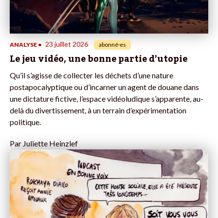
23 juillet 2026
ANALYSE
•
abonné·es
Le jeu vidéo, une bonne partie d’utopie
Qu’il s’agisse de collecter les déchets d’une nature
postapocalyptique ou d’incarner un agent de douane dans
une dictature fictive, l’espace vidéoludique s’apparente, au-
delà du divertissement, à un terrain d’expérimentation
politique.
Par
Juliette Heinzlef