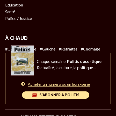
Éducation
Santé
Police / Justice
À CHAUD
#Climat
#Police
#Gauche
#Retraites
#Chômage
Chaque semaine,
Politis décortique
l’actualité,
la culture, la politique…
Acheter un numéro ou un hors-série
S’ABONNER À POLITIS