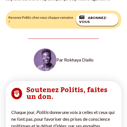
Recevez Politis chez vous chaque semaine
ABONNEZ-
!
VOUS
Par
Rokhaya Diallo
Soutenez Politis, faites
un don.
Chaque jour,
Politis
donne une voix à celles et ceux qui
ne l’ont pas, pour favoriser des prises de conscience
politiques et le débat d’idées, par ses enquêtes,