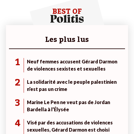
BEST OF
Les plus lus
1
Neuf femmes accusent Gérard Darmon
de violences sexistes et sexuelles
2
La solidarité avec le peuple palestinien
n’est pas un crime
3
Marine Le Pen ne veut pas de Jordan
Bardella à l’Élysée
4
Visé par des accusations de violences
sexuelles, Gérard Darmon est choisi