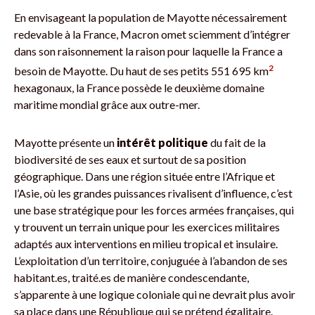
En envisageant la population de Mayotte nécessairement
redevable à la France, Macron omet sciemment d’intégrer
dans son raisonnement la raison pour laquelle la France a
2
besoin de Mayotte. Du haut de ses petits 551 695 km
hexagonaux, la France possède le deuxième domaine
maritime mondial grâce aux outre-mer.
Mayotte présente un
intérêt politique
du fait de la
biodiversité de ses eaux et surtout de sa position
géographique. Dans une région située entre l’Afrique et
l’Asie, où les grandes puissances rivalisent d’influence, c’est
une base stratégique pour les forces armées françaises, qui
y trouvent un terrain unique pour les exercices militaires
adaptés aux interventions en milieu tropical et insulaire.
L’exploitation d’un territoire, conjuguée à l’abandon de ses
habitant.es, traité.es de manière condescendante,
s’apparente à une logique coloniale qui ne devrait plus avoir
sa place dans une République qui se prétend égalitaire.