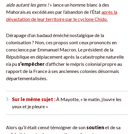
aide autant les gens !
» lance un homme blanc à des
Mahorais.es excédé.ees par l’abandon de l’État
après la
dévastation de leur territoire par le cyclone Chido.
Dérapage d’un badaud éméché nostalgique de la
colonisation ? Non, ces propos sont ceux prononcés en
conscience par Emmanuel Macron. Le président de la
République en déplacement après la catastrophe naturelle
n’a pu
s’empêcher
d’afficher le mépris colonial propre au
rapport de la France à ses anciennes colonies désormais
départementalisées.
Sur le même sujet :
À Mayotte, « le matin, j’ouvre les
yeux et je pleure »
Alors qu’il était censé témoigner de son
soutien
et de sa