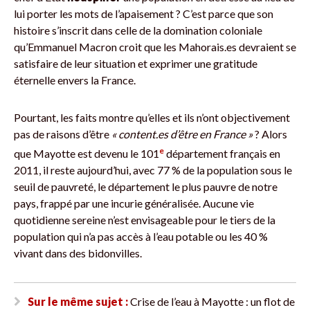
lui porter les mots de l’apaisement ? C’est parce que son
histoire s’inscrit dans celle de la domination coloniale
qu’Emmanuel Macron croit que les Mahorais.es devraient se
satisfaire de leur situation et exprimer une gratitude
éternelle envers la France.
Pourtant, les faits montre qu’elles et ils n’ont objectivement
pas de raisons d’être
« content.es d’être en France »
? Alors
e
que Mayotte est devenu le 101
département français en
2011, il reste aujourd’hui, avec 77 % de la population sous le
seuil de pauvreté, le département le plus pauvre de notre
pays, frappé par une incurie généralisée. Aucune vie
quotidienne sereine n’est envisageable pour le tiers de la
population qui n’a pas accès à l’eau potable ou les 40 %
vivant dans des bidonvilles.
Sur le même sujet :
Crise de l’eau à Mayotte : un flot de