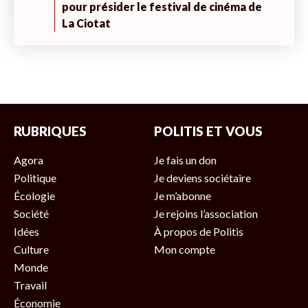
pour présider le festival de cinéma de
La Ciotat
RUBRIQUES
POLITIS ET VOUS
Agora
Je fais un don
Politique
Je deviens sociétaire
Écologie
Je m’abonne
Société
Je rejoins l’association
Idées
À propos de Politis
Culture
Mon compte
Monde
Travail
Économie