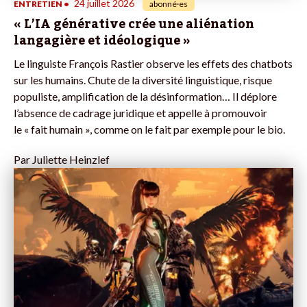
24 juillet 2026
ENTRETIEN
•
abonné·es
« L’IA générative crée une aliénation
langagière et idéologique »
Le linguiste François Rastier observe les effets des chatbots
sur les humains. Chute de la diversité linguistique, risque
populiste, amplification de la désinformation… Il déplore
l’absence de cadrage juridique et appelle à promouvoir
le « fait humain », comme on le fait par exemple pour le bio.
Par
Juliette Heinzlef