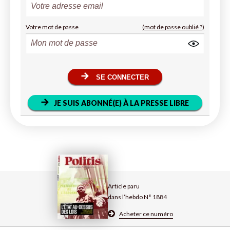
Votre mot de passe
(mot de passe oublié ?)
SE CONNECTER
JE SUIS ABONNÉ(E) À LA PRESSE LIBRE
Article paru
dans l’hebdo N° 1884
Acheter ce numéro