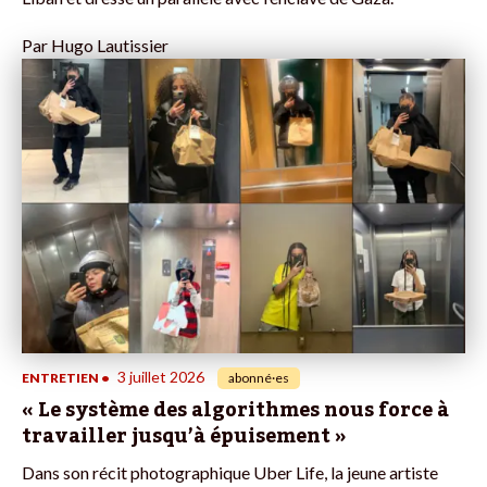
Par
Hugo Lautissier
3 juillet 2026
ENTRETIEN
•
abonné·es
« Le système des algorithmes nous force à
travailler jusqu’à épuisement »
Dans son récit photographique Uber Life, la jeune artiste