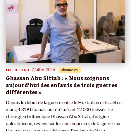
7 juillet 2026
ENTRETIEN
•
abonné·es
Ghassan Abu Sittah : « Nous soignons
aujourd’hui des enfants de trois guerres
différentes »
Depuis le début de la guerre entre le Hezbollah et Israël en
mars, 4 319 Libanais ont été tués et 12 000 blessés. Le
chirurgien britannique Ghassan Abu Sittah, d’origine
palestinienne, revient sur les conséquences de la guerre au
Liban et dresse un parallèle avec l’enclave de Gaza.