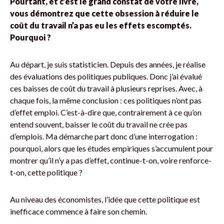
Pourtant, et c’est le grand constat de votre livre,
vous démontrez que cette obsession à réduire le
coût du travail n’a pas eu les effets escomptés.
Pourquoi ?
Au départ, je suis statisticien. Depuis des années, je réalise
des évaluations des politiques publiques. Donc j’ai évalué
ces baisses de coût du travail à plusieurs reprises. Avec, à
chaque fois, la même conclusion : ces politiques n’ont pas
d’effet emploi. C’est-à-dire que, contrairement à ce qu’on
entend souvent, baisser le coût du travail ne crée pas
d’emplois. Ma démarche part donc d’une interrogation :
pourquoi, alors que les études empiriques s’accumulent pour
montrer qu’il n’y a pas d’effet, continue-t-on, voire renforce-
t-on, cette politique ?
Au niveau des économistes, l’idée que cette politique est
inefficace commence à faire son chemin.