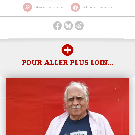
Libérer cet article !
L’offrir à un·e ami·e
POUR ALLER PLUS LOIN…