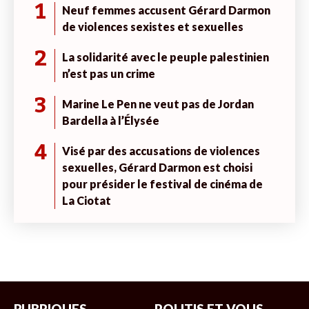
1
Neuf femmes accusent Gérard Darmon
de violences sexistes et sexuelles
2
La solidarité avec le peuple palestinien
n’est pas un crime
3
Marine Le Pen ne veut pas de Jordan
Bardella à l’Élysée
4
Visé par des accusations de violences
sexuelles, Gérard Darmon est choisi
pour présider le festival de cinéma de
La Ciotat