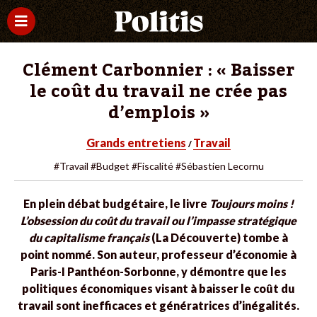
Clément Carbonnier : « Baisser
le coût du travail ne crée pas
d’emplois »
Grands entretiens
Travail
/
#Travail
#Budget
#Fiscalité
#Sébastien Lecornu
En plein débat budgétaire, le livre
Toujours moins !
L’obsession du coût du travail ou l’impasse stratégique
du capitalisme français
(La Découverte) tombe à
point nommé. Son auteur, professeur d’économie à
Paris-I Panthéon-Sorbonne, y démontre que les
politiques économiques visant à baisser le coût du
travail sont inefficaces et génératrices d’inégalités.