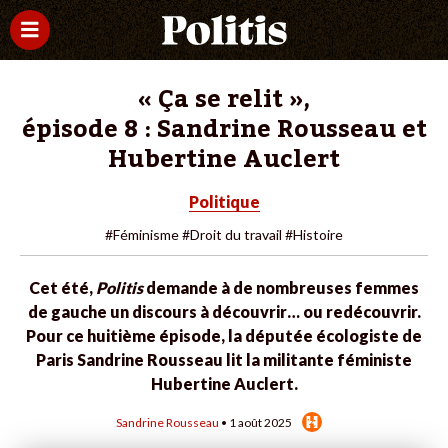
« Ça se relit »,
épisode 8 : Sandrine Rousseau et
Hubertine Auclert
Politique
#Féminisme
#Droit du travail
#Histoire
Cet été,
Politis
demande à de nombreuses femmes
de gauche un discours à découvrir… ou redécouvrir.
Pour ce huitième épisode, la députée écologiste de
Paris Sandrine Rousseau lit la militante féministe
Hubertine Auclert.
Sandrine Rousseau
• 1 août 2025