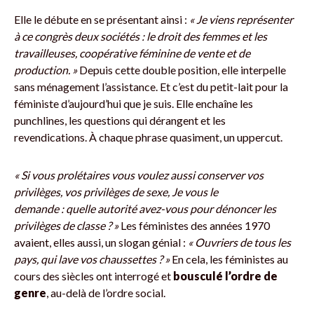
Elle le débute en se présentant ainsi :
« Je viens représenter
à ce congrès deux sociétés : le droit des femmes et les
travailleuses, coopérative féminine de vente et de
production. »
Depuis cette double position, elle interpelle
sans ménagement l’assistance. Et c’est du petit-lait pour la
féministe d’aujourd’hui que je suis. Elle enchaîne les
punchlines, les questions qui dérangent et les
revendications. À chaque phrase quasiment, un uppercut.
« Si vous prolétaires vous voulez aussi conserver vos
privilèges, vos privilèges de sexe, Je vous le
demande : quelle autorité avez-vous pour dénoncer les
privilèges de classe ? »
Les féministes des années 1970
avaient, elles aussi, un slogan génial :
« Ouvriers de tous les
pays, qui lave vos chaussettes ? »
En cela, les féministes au
cours des siècles ont interrogé et
bousculé l’ordre de
genre
, au-delà de l’ordre social.