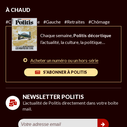
À CHAUD
#Climat
#Police
#Gauche
#Retraites
#Chômage
Chaque semaine,
Politis décortique
l’actualité,
la culture, la politique…
Acheter un numéro ou un hors-série
S’ABONNER À POLITIS
NEWSLETTER POLITIS
L’actualité de Politis directement dans votre boîte
mail.