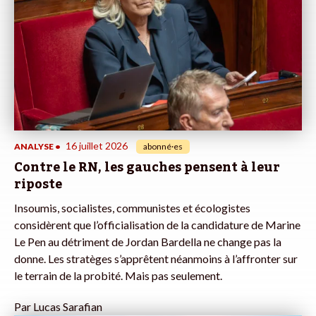
16 juillet 2026
ANALYSE
•
abonné·es
Contre le RN, les gauches pensent à leur
riposte
Insoumis, socialistes, communistes et écologistes
considèrent que l’officialisation de la candidature de Marine
Le Pen au détriment de Jordan Bardella ne change pas la
donne. Les stratèges s’apprêtent néanmoins à l’affronter sur
le terrain de la probité. Mais pas seulement.
Par
Lucas Sarafian