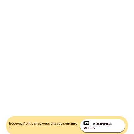
Recevez Politis chez vous chaque semaine
ABONNEZ-
!
VOUS