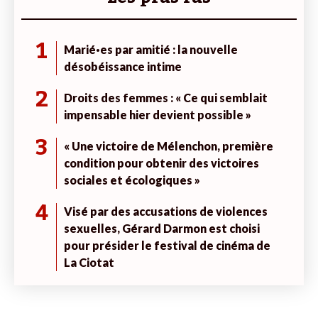
1
Marié·es par amitié : la nouvelle
désobéissance intime
2
Droits des femmes : « Ce qui semblait
impensable hier devient possible »
3
« Une victoire de Mélenchon, première
condition pour obtenir des victoires
sociales et écologiques »
4
Visé par des accusations de violences
sexuelles, Gérard Darmon est choisi
pour présider le festival de cinéma de
La Ciotat