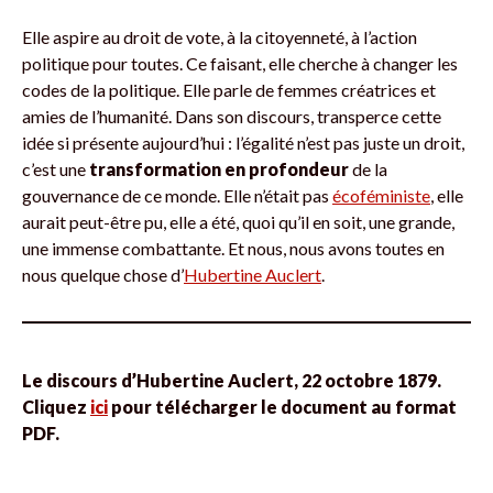
Elle aspire au droit de vote, à la citoyenneté, à l’action
politique pour toutes. Ce faisant, elle cherche à changer les
codes de la politique. Elle parle de femmes créatrices et
amies de l’humanité. Dans son discours, transperce cette
idée si présente aujourd’hui : l’égalité n’est pas juste un droit,
c’est une
transformation en profondeur
de la
gouvernance de ce monde. Elle n’était pas
écoféministe
, elle
aurait peut-être pu, elle a été, quoi qu’il en soit, une grande,
une immense combattante. Et nous, nous avons toutes en
nous quelque chose d’
Hubertine Auclert
.
Le discours d’Hubertine Auclert, 22 octobre 1879.
Cliquez
i
ci
pour télécharger le document au format
PDF.