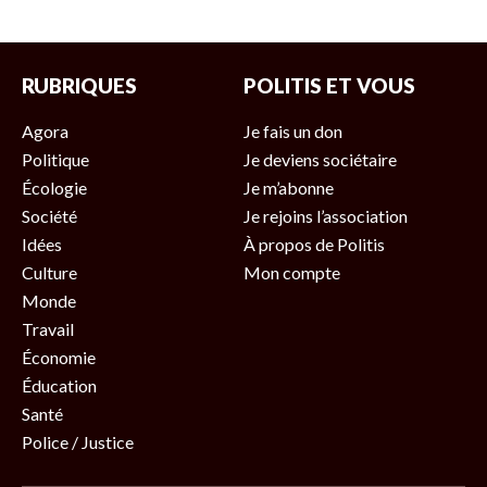
RUBRIQUES
POLITIS ET VOUS
Agora
Je fais un don
Politique
Je deviens sociétaire
Écologie
Je m’abonne
Société
Je rejoins l’association
Idées
À propos de Politis
Culture
Mon compte
Monde
Travail
Économie
Éducation
Santé
Police / Justice