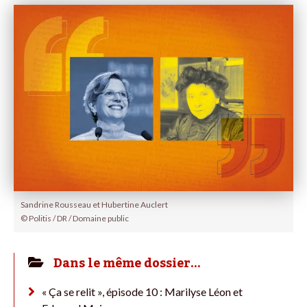
Sandrine Rousseau et Hubertine Auclert
© Politis / DR / Domaine public
Dans le même dossier…
« Ça se relit », épisode 10 : Marilyse Léon et