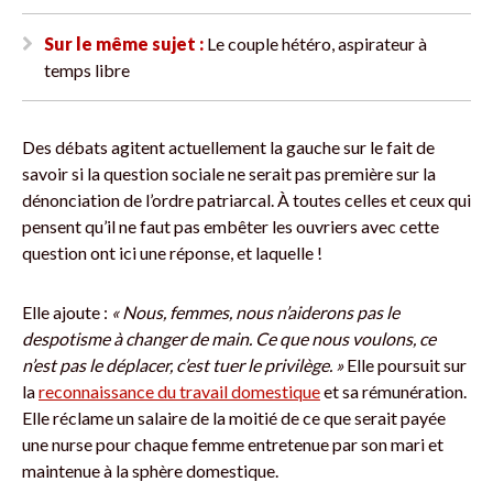
Sur le même sujet :
Le couple hétéro, aspirateur à
temps libre
Des débats agitent actuellement la gauche sur le fait de
savoir si la question sociale ne serait pas première sur la
dénonciation de l’ordre patriarcal. À toutes celles et ceux qui
pensent qu’il ne faut pas embêter les ouvriers avec cette
question ont ici une réponse, et laquelle !
Elle ajoute :
« Nous, femmes, nous n’aiderons pas le
despotisme à changer de main. Ce que nous voulons, ce
n’est pas le déplacer, c’est tuer le privilège. »
Elle poursuit sur
la
reconnaissance du travail domestique
et sa rémunération.
Elle réclame un salaire de la moitié de ce que serait payée
une nurse pour chaque femme entretenue par son mari et
maintenue à la sphère domestique.