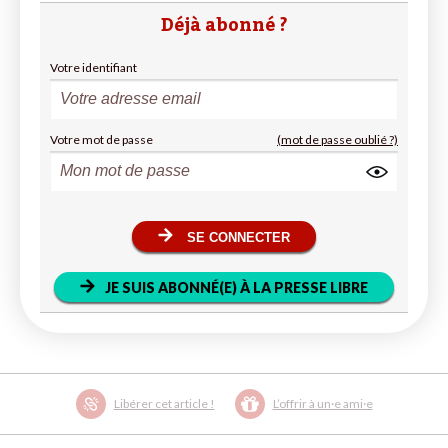
Déjà abonné ?
Votre identifiant
Votre mot de passe
(mot de passe oublié ?)
SE CONNECTER
JE SUIS ABONNÉ(E) À LA PRESSE LIBRE
Libérer cet article !
L’offrir à un·e ami·e