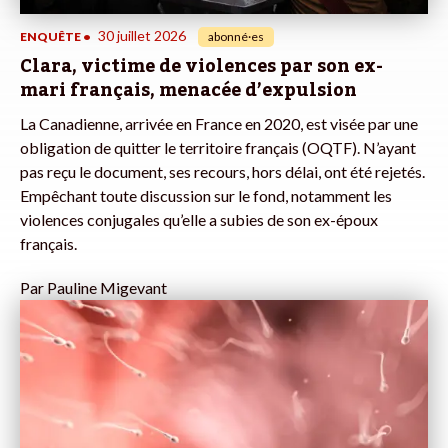
30 juillet 2026
ENQUÊTE
•
abonné·es
Clara, victime de violences par son ex-
mari français, menacée d’expulsion
La Canadienne, arrivée en France en 2020, est visée par une
obligation de quitter le territoire français (OQTF). N’ayant
pas reçu le document, ses recours, hors délai, ont été rejetés.
Empêchant toute discussion sur le fond, notamment les
violences conjugales qu’elle a subies de son ex-époux
français.
Par
Pauline Migevant