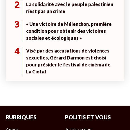
2
La solidarité avec le peuple palestinien
n’est pas un crime
3
« Une victoire de Mélenchon, première
condition pour obtenir des victoires
sociales et écologiques »
4
Visé par des accusations de violences
sexuelles, Gérard Darmon est choisi
pour présider le festival de cinéma de
La Ciotat
RUBRIQUES
POLITIS ET VOUS
Agora
Je fais un don