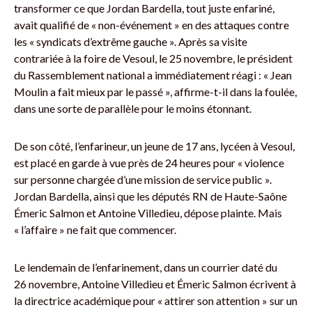
transformer ce que Jordan Bardella, tout juste enfariné,
avait qualifié de « non-événement » en des attaques contre
les « syndicats d’extrême gauche ». Après sa visite
contrariée à la foire de Vesoul, le 25 novembre, le président
du Rassemblement national a immédiatement réagi : « Jean
Moulin a fait mieux par le passé », affirme-t-il dans la foulée,
dans une sorte de parallèle pour le moins étonnant.
De son côté, l’enfarineur, un jeune de 17 ans, lycéen à Vesoul,
est placé en garde à vue près de 24 heures pour « violence
sur personne chargée d’une mission de service public ».
Jordan Bardella, ainsi que les députés RN de Haute-Saône
Émeric Salmon et Antoine Villedieu, dépose plainte. Mais
« l’affaire » ne fait que commencer.
Le lendemain de l’enfarinement, dans un courrier daté du
26 novembre, Antoine Villedieu et Émeric Salmon écrivent à
la directrice académique pour « attirer son attention » sur un