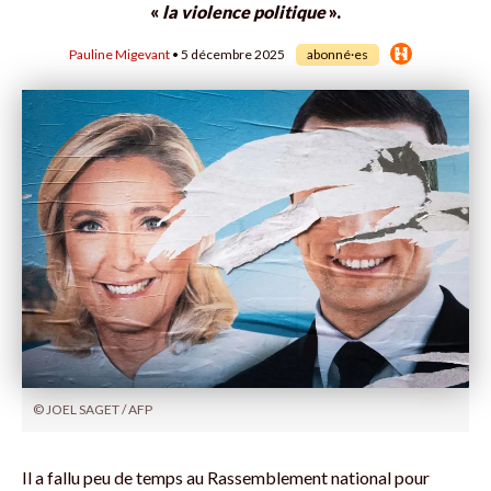
«
la violence politique
».
Pauline Migevant
• 5 décembre 2025
abonné·es
© JOEL SAGET / AFP
Il a fallu peu de temps au Rassemblement national pour