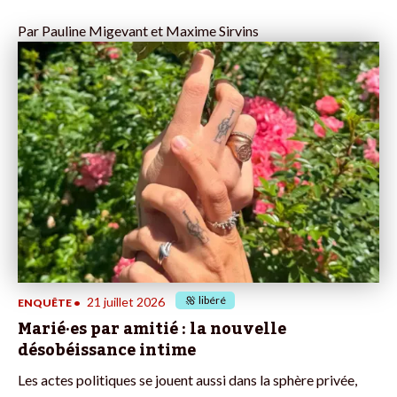
Par
Pauline Migevant et Maxime Sirvins
libéré
21 juillet 2026
ENQUÊTE
•
Marié·es par amitié : la nouvelle
désobéissance intime
Les actes politiques se jouent aussi dans la sphère privée,