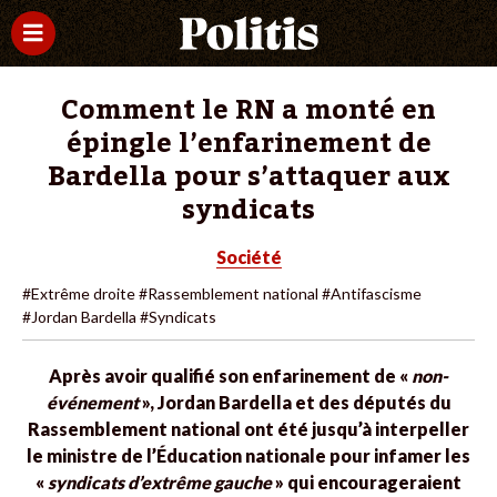
Comment le RN a monté en
épingle l’enfarinement de
Bardella pour s’attaquer aux
syndicats
Société
#Extrême droite
#Rassemblement national
#Antifascisme
#Jordan Bardella
#Syndicats
Après avoir qualifié son enfarinement de «
non-
événement
», Jordan Bardella et des députés du
Rassemblement national ont été jusqu’à interpeller
le ministre de l’Éducation nationale pour infamer les
«
syndicats d’extrême gauche
» qui encourageraient