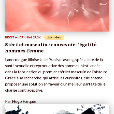
23 juillet 2026
RÉCIT
•
abonné·es
Stérilet masculin : concevoir l’égalité
hommes-femme
L’andrologue lilloise Julie Prasivoravong, spécialiste de la
santé sexuelle et reproductive des hommes, s’est lancée
dans la fabrication du premier stérilet masculin de l’histoire.
Grâce à sa recherche, qui attise les curiosités, elle entend
proposer une solution en faveur d’un meilleur partage de la
charge contraceptive.
Par
Hugo Forquès