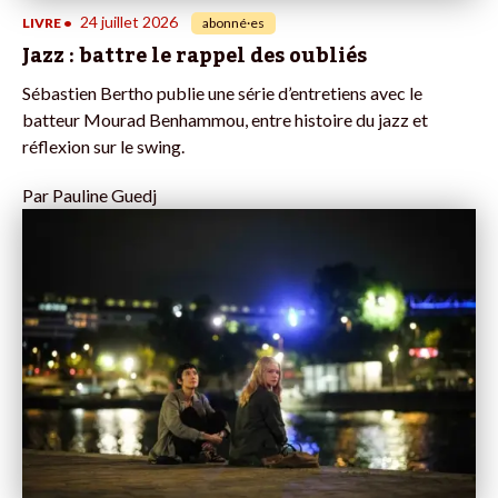
24 juillet 2026
LIVRE
•
abonné·es
Jazz : battre le rappel des oubliés
Sébastien Bertho publie une série d’entretiens avec le
batteur Mourad Benhammou, entre histoire du jazz et
réflexion sur le swing.
Par
Pauline Guedj