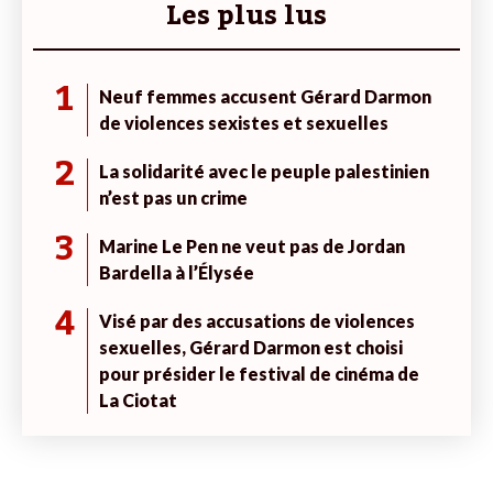
Les plus lus
1
Neuf femmes accusent Gérard Darmon
de violences sexistes et sexuelles
2
La solidarité avec le peuple palestinien
n’est pas un crime
3
Marine Le Pen ne veut pas de Jordan
Bardella à l’Élysée
4
Visé par des accusations de violences
sexuelles, Gérard Darmon est choisi
pour présider le festival de cinéma de
La Ciotat