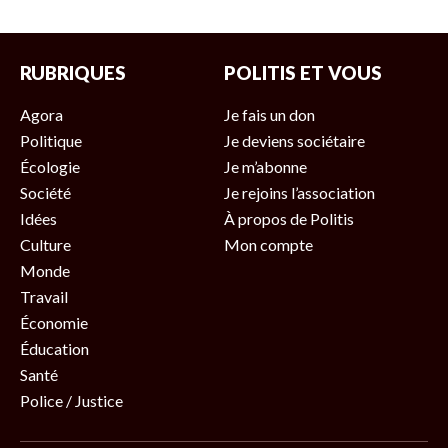
RUBRIQUES
POLITIS ET VOUS
Agora
Je fais un don
Politique
Je deviens sociétaire
Écologie
Je m’abonne
Société
Je rejoins l’association
Idées
À propos de Politis
Culture
Mon compte
Monde
Travail
Économie
Éducation
Santé
Police / Justice