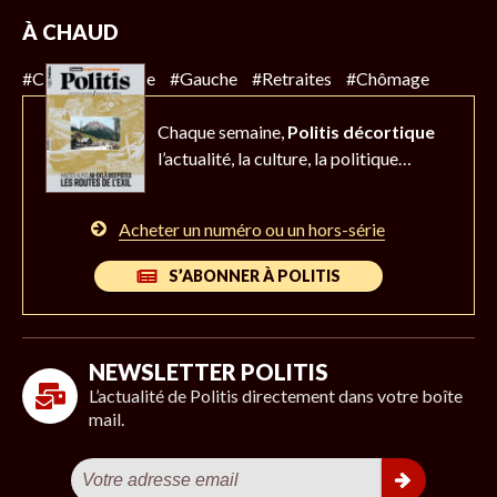
À CHAUD
#Climat
#Police
#Gauche
#Retraites
#Chômage
Chaque semaine,
Politis décortique
l’actualité,
la culture, la politique…
Acheter un numéro ou un hors-série
S’ABONNER À POLITIS
NEWSLETTER POLITIS
L’actualité de Politis directement dans votre boîte
mail.