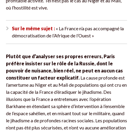
profitable activité. Tel n’est pas le cas au Niger et au Mali,
où l’hostilité est vive.
Sur le même sujet :
« La France n’a pas accompagné la
démocratisation de l’Afrique de l’Ouest »
Plutôt que d’analyser ses propres erreurs, Paris
préfère insister sur le rôle de la Russie, dont le
pouvoir de nuisance, bien réel, ne peut en aucun cas
constituer un facteur explicatif.
La cause profonde est
l’amertume au Niger et au Mali de populations qui ont cru en
la capacité de la France d’éradiquer le jihadisme. Des
illusions que la France a entretenues avec l’opération
Barkhane en étendant sa sphère d’intervention à l’ensemble
de l’espace sahélien, et en misant tout sur le militaire, quand
le jihadisme a de profondes racines sociales. Les populations
n’ont pas été plus sécurisées, et n’ont vu aucune amélioration