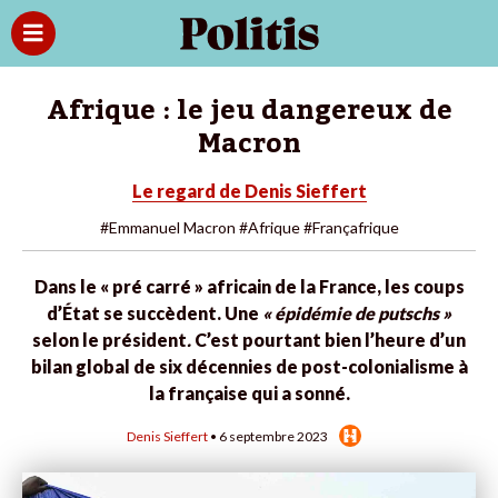
Afrique : le jeu dangereux de
Macron
Le regard de Denis Sieffert
#Emmanuel Macron
#Afrique
#Françafrique
Dans le « pré carré » africain de la France, les coups
d’État se succèdent. Une
« épidémie de putschs »
selon le président
.
C’est pourtant bien l’heure d’un
bilan global de six décennies de post-colonialisme à
la française qui a sonné.
Denis Sieffert
• 6 septembre 2023