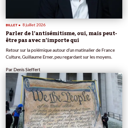
8 juillet 2026
BILLET
•
Parler de l’antisémitisme, oui, mais peut-
être pas avec n’importe qui
Retour sur la polémique autour d’un matinalier de France
Culture, Guillaume Erner, peu regardant sur les moyens.
Par
Denis Sieffert