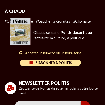
À CHAUD
#Climat
#Police
#Gauche
#Retraites
#Chômage
Chaque semaine,
Politis décortique
l’actualité,
la culture, la politique…
Acheter un numéro ou un hors-série
S’ABONNER À POLITIS
NEWSLETTER POLITIS
L’actualité de Politis directement dans votre boîte
mail.