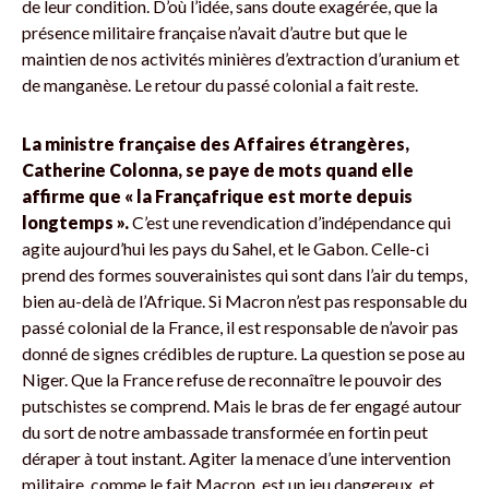
de leur condition. D’où l’idée, sans doute exagérée, que la
présence militaire française n’avait d’autre but que le
maintien de nos activités minières d’extraction d’uranium et
de manganèse. Le retour du passé colonial a fait reste.
La ministre française des Affaires étrangères,
Catherine Colonna, se paye de mots quand elle
affirme que « la Françafrique est morte depuis
longtemps ».
C’est une revendication d’indépendance qui
agite aujourd’hui les pays du Sahel, et le Gabon. Celle-ci
prend des formes souverainistes qui sont dans l’air du temps,
bien au-delà de l’Afrique. Si Macron n’est pas responsable du
passé colonial de la France, il est responsable de n’avoir pas
donné de signes crédibles de rupture. La question se pose au
Niger. Que la France refuse de reconnaître le pouvoir des
putschistes se comprend. Mais le bras de fer engagé autour
du sort de notre ambassade transformée en fortin peut
déraper à tout instant. Agiter la menace d’une intervention
militaire, comme le fait Macron, est un jeu dangereux, et