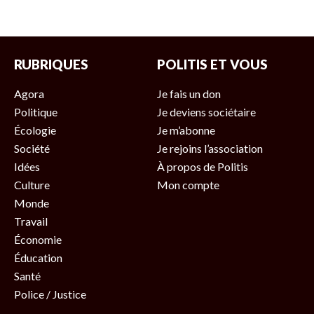
RUBRIQUES
POLITIS ET VOUS
Agora
Je fais un don
Politique
Je deviens sociétaire
Écologie
Je m’abonne
Société
Je rejoins l’association
Idées
À propos de Politis
Culture
Mon compte
Monde
Travail
Économie
Éducation
Santé
Police / Justice