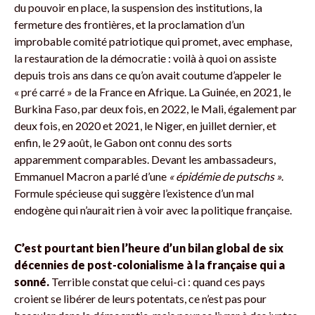
du pouvoir en place, la suspension des institutions, la
fermeture des frontières, et la proclamation d’un
improbable comité patriotique qui promet, avec emphase,
la restauration de la démocratie : voilà à quoi on assiste
depuis trois ans dans ce qu’on avait coutume d’appeler le
« pré carré » de la France en Afrique. La Guinée, en 2021, le
Burkina Faso, par deux fois, en 2022, le Mali, également par
deux fois, en 2020 et 2021, le Niger, en juillet dernier, et
enfin, le 29 août, le Gabon ont connu des sorts
apparemment comparables. Devant les ambassadeurs,
Emmanuel Macron a parlé d’une
« épidémie de putschs »
.
Formule spécieuse qui suggère l’existence d’un mal
endogène qui n’aurait rien à voir avec la politique française.
C’est pourtant bien l’heure d’un bilan global de six
décennies de post-colonialisme à la française qui a
sonné.
Terrible constat que celui-ci : quand ces pays
croient se libérer de leurs potentats, ce n’est pas pour