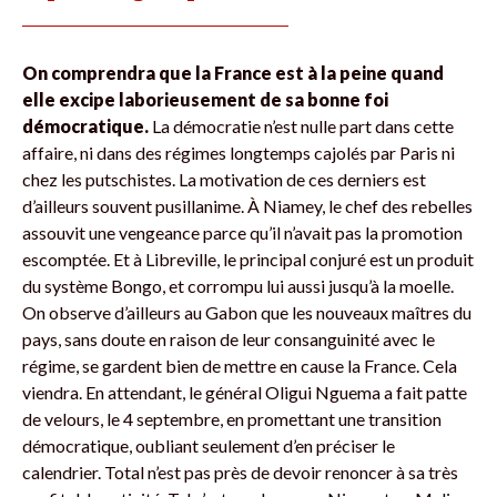
On comprendra que la France est à la peine quand
elle excipe laborieusement de sa bonne foi
démocratique.
La démocratie n’est nulle part dans cette
affaire, ni dans des régimes longtemps cajolés par Paris ni
chez les putschistes. La motivation de ces derniers est
d’ailleurs souvent pusillanime. À Niamey, le chef des rebelles
assouvit une vengeance parce qu’il n’avait pas la promotion
escomptée. Et à Libreville, le principal conjuré est un produit
du système Bongo, et corrompu lui aussi jusqu’à la moelle.
On observe d’ailleurs au Gabon que les nouveaux maîtres du
pays, sans doute en raison de leur consanguinité avec le
régime, se gardent bien de mettre en cause la France. Cela
viendra. En attendant, le général Oligui Nguema a fait patte
de velours, le 4 septembre, en promettant une transition
démocratique, oubliant seulement d’en préciser le
calendrier. Total n’est pas près de devoir renoncer à sa très