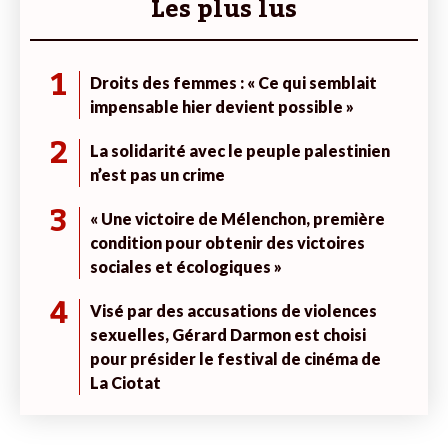
Les plus lus
1
Droits des femmes : « Ce qui semblait
impensable hier devient possible »
2
La solidarité avec le peuple palestinien
n’est pas un crime
3
« Une victoire de Mélenchon, première
condition pour obtenir des victoires
sociales et écologiques »
4
Visé par des accusations de violences
sexuelles, Gérard Darmon est choisi
pour présider le festival de cinéma de
La Ciotat