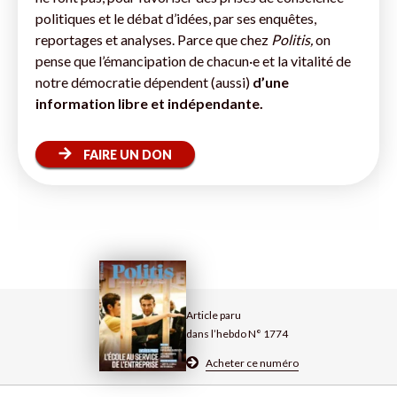
politiques et le débat d’idées, par ses enquêtes,
reportages et analyses. Parce que chez
Politis,
on
pense que l’émancipation de chacun·e et la vitalité de
notre démocratie dépendent (aussi)
d’une
information libre et indépendante.
FAIRE UN DON
Article paru
dans l’hebdo N° 1774
Acheter ce numéro