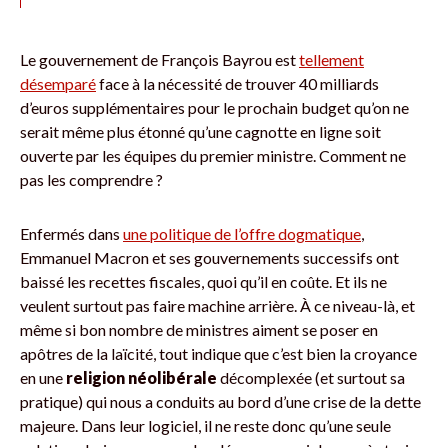
Le gouvernement de François Bayrou est
tellement
désemparé
face à la nécessité de trouver 40 milliards
d’euros supplémentaires pour le prochain budget qu’on ne
serait même plus étonné qu’une cagnotte en ligne soit
ouverte par les équipes du premier ministre. Comment ne
pas les comprendre ?
Enfermés dans
une politique de l’offre dogmatique
,
Emmanuel Macron et ses gouvernements successifs ont
baissé les recettes fiscales, quoi qu’il en coûte. Et ils ne
veulent surtout pas faire machine arrière. À ce niveau-là, et
même si bon nombre de ministres aiment se poser en
apôtres de la laïcité, tout indique que c’est bien la croyance
en une
religion néolibérale
décomplexée (et surtout sa
pratique) qui nous a conduits au bord d’une crise de la dette
majeure. Dans leur logiciel, il ne reste donc qu’une seule