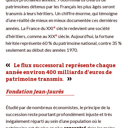
patrimoines détenus par les Français les plus âgés seront
transmis à leurs héritiers. Un chiffre énorme, qui témoigne
d’une réalité de mieux en mieux documentée ces dernières
e
années. La France du XXI
siècle redevient une société
e
d’héritiers, comme au XIX
siècle. Aujourd’hui, la fortune
héritée représente 60 % du patrimoine national, contre 35 %
seulement au début des années 1970.
Le flux successoral représente chaque
année environ 400 milliards d’euros de
patrimoine transmis.
Fondation Jean-Jaurès
Étudié par de nombreux économistes, le principe de la
succession reste pourtant profondément injuste et très
inégalement réparti au sein d’une population où le
patrimoine est de plus en plus
concentré
dans les mains