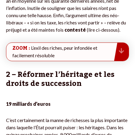
an en moyenne sur les quarante dernières années, net de
l’inflation. Inutile de souligner que les salaires n’ont pas
connu une telle hausse. Enfin, l’argument ultime des néo­
libéraux – « si on les taxe, les riches vont partir » – relève du
préjugé et a été maintes fois
contesté
(lire ci-dessous).
ZOOM :
L’exil des riches, peur infondée et
facilement résoluble
2 – Réformer l’héritage et les
droits de succession
19 milliards d’euros
C’est certainement la manne de richesses la plus importante
dans laquelle l’État pourrait puiser : les héritages. Dans les
quinze prochaines années, 9 000 milliards d’euros de