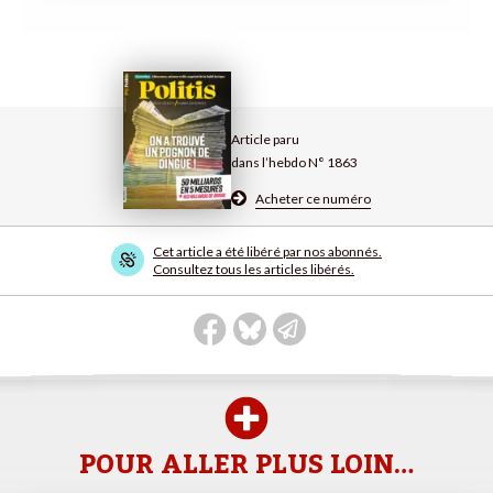
Article paru
dans l’hebdo N° 1863
Acheter ce numéro
Cet article a été libéré par nos abonnés.
Consultez tous les articles libérés.
POUR ALLER PLUS LOIN…