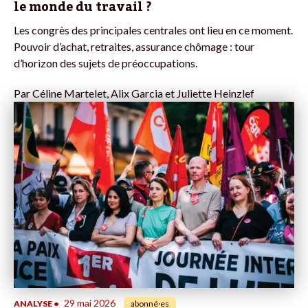
le monde du travail ?
Les congrès des principales centrales ont lieu en ce moment.
Pouvoir d’achat, retraites, assurance chômage : tour
d’horizon des sujets de préoccupations.
Par
Céline Martelet, Alix Garcia et Juliette Heinzlef
29 mai 2026
ANALYSE
•
abonné·es