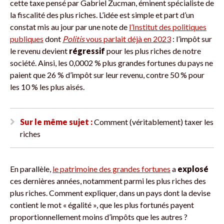
cette taxe pensé par Gabriel Zucman, éminent spécialiste de
la fiscalité des plus riches. L’idée est simple et part d’un
constat mis au jour par une note de
l’Institut des politiques
publiques
dont
Politis
vous parlait déjà en 2023
: l’impôt sur
le revenu devient
régressif
pour les plus riches de notre
société. Ainsi, les 0,0002 % plus grandes fortunes du pays ne
paient que 26 % d’impôt sur leur revenu, contre 50 % pour
les 10 % les plus aisés.
Sur le même sujet :
Comment (véritablement) taxer les
riches
En parallèle,
le patrimoine des grandes fortunes
a
explosé
ces dernières années, notamment parmi les plus riches des
plus riches. Comment expliquer, dans un pays dont la devise
contient le mot « égalité », que les plus fortunés payent
proportionnellement moins d’impôts que les autres ?