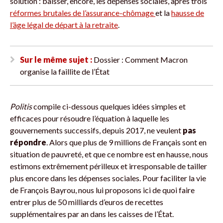
solution : baisser, encore, les dépenses sociales, après trois
réformes brutales de l’assurance-chômage
et la
hausse de
l’âge légal de départ à la retraite
.
Sur le même sujet :
Dossier : Comment Macron
organise la faillite de l’État
Politis
compile ci-dessous quelques idées simples et
efficaces pour résoudre l’équation à laquelle les
gouvernements successifs, depuis 2017, ne veulent
pas
répondre
. Alors que plus de 9 millions de Français sont en
situation de pauvreté, et que ce nombre est en hausse, nous
estimons extrêmement périlleux et irresponsable de tailler
plus encore dans les dépenses sociales. Pour faciliter la vie
de François Bayrou, nous lui proposons ici de quoi faire
entrer plus de 50 milliards d’euros de recettes
supplémentaires par an dans les caisses de l’État.