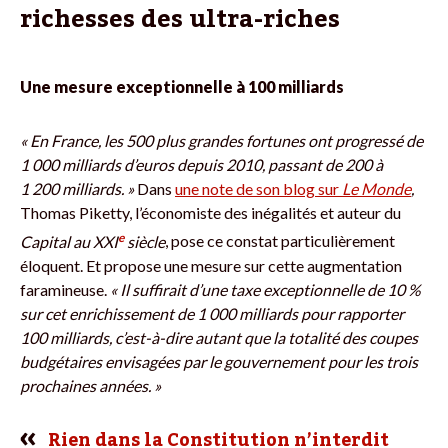
richesses des ultra-riches
Une mesure exceptionnelle à 100 milliards
« En France, les 500 plus grandes fortunes ont progressé de
1 000 milliards d’euros depuis 2010, passant de 200 à
1 200 milliards. »
Dans
une note de son blog sur
Le Monde
,
Thomas Piketty, l’économiste des inégalités et auteur du
e
Capital au XXI
siècle
, pose ce constat particulièrement
éloquent. Et propose une mesure sur cette augmentation
faramineuse.
« Il suffirait d’une taxe exceptionnelle de 10 %
sur cet enrichissement de 1 000 milliards pour rapporter
100 milliards, c’est-à-dire autant que la totalité des coupes
budgétaires envisagées par le gouvernement pour les trois
prochaines années. »
Rien dans la Constitution n’interdit