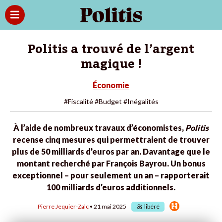
Politis a trouvé de l’argent
magique !
Économie
#Fiscalité
#Budget
#Inégalités
À l’aide de nombreux travaux d’économistes,
Politis
recense cinq mesures qui permettraient de trouver
plus de 50 milliards d’euros par an. Davantage que le
montant recherché par François Bayrou. Un bonus
exceptionnel – pour seulement un an – rapporterait
100 milliards d’euros additionnels.
Pierre Jequier-Zalc
• 21 mai 2025
libéré