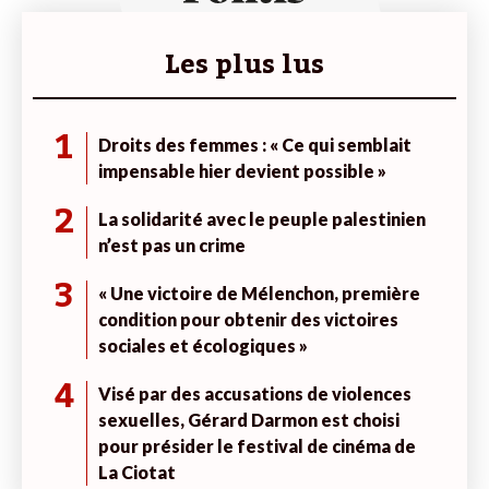
Les plus lus
1
Droits des femmes : « Ce qui semblait
impensable hier devient possible »
2
La solidarité avec le peuple palestinien
n’est pas un crime
3
« Une victoire de Mélenchon, première
condition pour obtenir des victoires
sociales et écologiques »
4
Visé par des accusations de violences
sexuelles, Gérard Darmon est choisi
pour présider le festival de cinéma de
La Ciotat