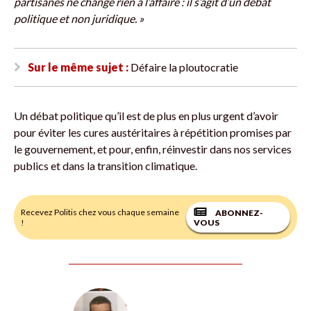
partisanes ne change rien à l’affaire : il s’agit d’un débat
politique et non juridique. »
Sur le même sujet :
Défaire la ploutocratie
Un débat politique qu’il est de plus en plus urgent d’avoir
pour éviter les cures austéritaires à répétition promises par
le gouvernement, et pour, enfin, réinvestir dans nos services
publics et dans la transition climatique.
Recevez Politis chez vous chaque semaine
ABONNEZ-
!
VOUS