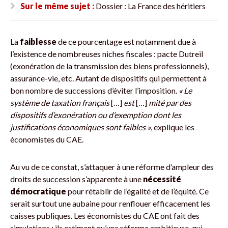
Sur le même sujet :
Dossier : La France des héritiers
La
faiblesse
de ce pourcentage est notamment due à
l’existence de nombreuses niches fiscales : pacte Dutreil
(exonération de la transmission des biens professionnels),
assurance-vie, etc. Autant de dispositifs qui permettent à
bon nombre de successions d’éviter l’imposition.
« Le
système de taxation français
[…]
est
[…]
mité par des
dispositifs d’exonération ou d’exemption dont les
justifications économiques sont faibles »
, explique les
économistes du CAE.
Au vu de ce constat, s’attaquer à une réforme d’ampleur des
droits de succession s’apparente à une
nécessité
démocratique
pour rétablir de l’égalité et de l’équité. Ce
serait surtout une aubaine pour renflouer efficacement les
caisses publiques. Les économistes du CAE ont fait des
simulations : ils estiment qu’une réforme ambitieuse, qui