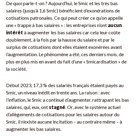
De quoi parle-t-on ? Aujourd’hui, le Smic et les très bas
salaires (jusqu’à 1,6 Smic) bénéficient d’exonérations de
cotisations patronales. Ce qui peut créer ce qu’on appelle
une « trappe à bas salaires » : les entreprises n’ont
aucun
intérêt
à augmenter les bas salaires car cela leur coûte
doublement, à la fois par la hausse du salaire et par le
surplus de cotisations dont elles étaient exonérées avant
l’augmentation. Le phénomène a été, ces derniers mois, de
plus en plus mis en avant du fait d’une « Smicardisation » de
la société.
Début 2023, 17,3 % des salariés français étaient payés au
Smic, un niveau inédit en trente ans. La raison : avec
l’inflation, le Smic a continué d’augmenter, rattrapant les bas
salaires, qui, eux, ont
stagné
. Or, avec le système actuel
d’allègements de cotisations pour les salaires autour du
Smic, il n’existe aucune incitation – au contraire même – à
augmenter les bas salaires.