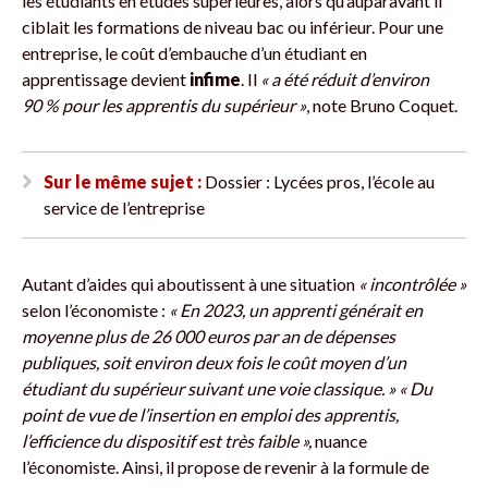
les étudiants en études supérieures, alors qu’auparavant il
ciblait les formations de niveau bac ou inférieur. Pour une
entreprise, le coût d’embauche d’un étudiant en
apprentissage devient
infime
. Il
« a été réduit d’environ
90 % pour les apprentis du supérieur »
, note Bruno Coquet.
Sur le même sujet :
Dossier : Lycées pros, l’école au
service de l’entreprise
Autant d’aides qui aboutissent à une situation
« incontrôlée »
selon l’économiste :
« En 2023, un apprenti générait en
moyenne plus de 26 000 euros par an de dépenses
publiques, soit environ deux fois le coût moyen d’un
étudiant du supérieur suivant une voie classique. »
« Du
point de vue de l’insertion en emploi des apprentis,
l’efficience du dispositif est très faible »,
nuance
l’économiste. Ainsi, il propose de revenir à la formule de