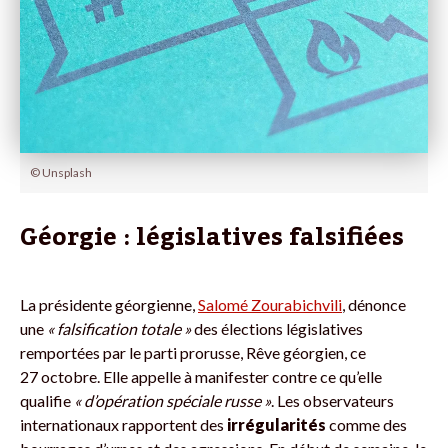
© Unsplash
Géorgie : législatives falsifiées
La présidente géorgienne,
Salomé Zourabichvili
, dénonce
une
«
falsification totale
»
des élections législatives
remportées par le parti prorusse, Rêve géorgien, ce
27 octobre. Elle appelle à manifester contre ce qu’elle
qualifie
«
d’opération spéciale russe »
. Les observateurs
internationaux rapportent des
irrégularités
comme des