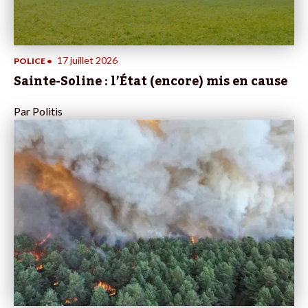
17 juillet 2026
POLICE
•
Sainte-Soline : l’État (encore) mis en cause
Par
Politis