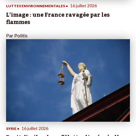
16 juillet 2026
LUTTES ENVIRONNEMENTALES
•
L’image : une France ravagée par les
flammes
Par
Politis
16 juillet 2026
SYRIE
•