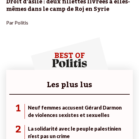
Droit d’asile : deux fillettes livrées à elles-
mêmes dans le camp de Roj en Syrie
Par
Politis
BEST OF
Les plus lus
1
Neuf femmes accusent Gérard Darmon
de violences sexistes et sexuelles
2
La solidarité avec le peuple palestinien
n’est pas un crime