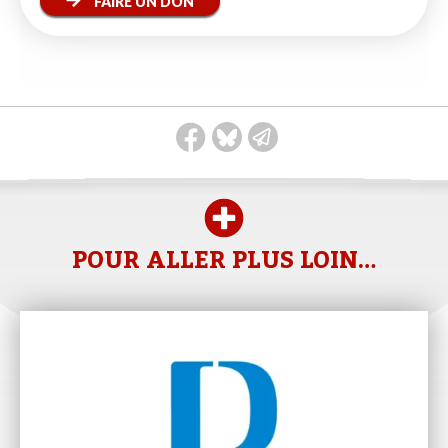
FAIRE UN DON
POUR ALLER PLUS LOIN…