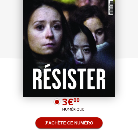
3€
00
NUMÉRIQUE
J’ACHÈTE CE NUMÉRO