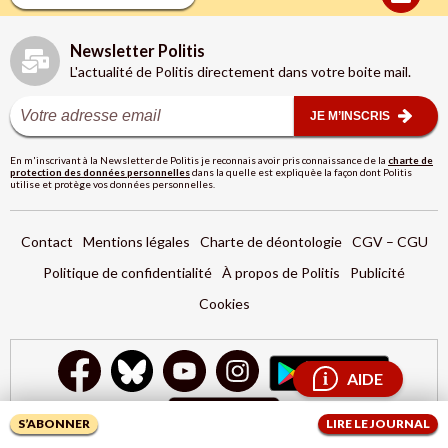
Newsletter Politis
L'actualité de Politis directement dans votre boite mail.
JE M’INSCRIS
En m'inscrivant à la Newsletter de Politis je reconnais avoir pris connaissance de la
charte de
protection des données personnelles
dans la quelle est expliquèe la façon dont Politis
utilise et protège vos données personnelles.
Contact
Mentions légales
Charte de déontologie
CGV – CGU
Politique de confidentialité
À propos de Politis
Publicité
Cookies
AIDE
S’ABONNER
LIRE LE JOURNAL