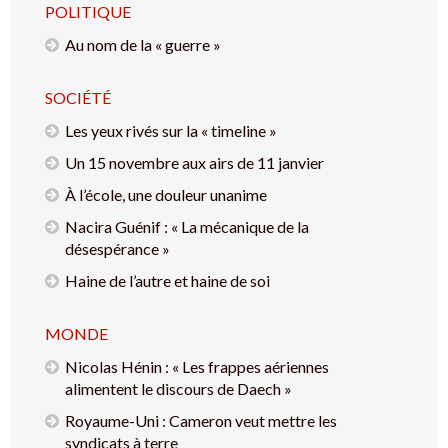
POLITIQUE
Au nom de la « guerre »
SOCIÉTÉ
Les yeux rivés sur la « timeline »
Un 15 novembre aux airs de 11 janvier
À l’école, une douleur unanime
Nacira Guénif : « La mécanique de la
désespérance »
Haine de l’autre et haine de soi
MONDE
Nicolas Hénin : « Les frappes aériennes
alimentent le discours de Daech »
Royaume-Uni : Cameron veut mettre les
syndicats à terre