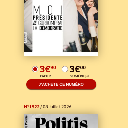
3€
3€
90
00
PAPIER
NUMÉRIQUE
J’ACHÈTE CE NUMÉRO
N°1922
/ 08 Juillet 2026