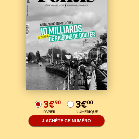
3€
3€
90
00
PAPIER
NUMÉRIQUE
J’ACHÈTE CE NUMÉRO