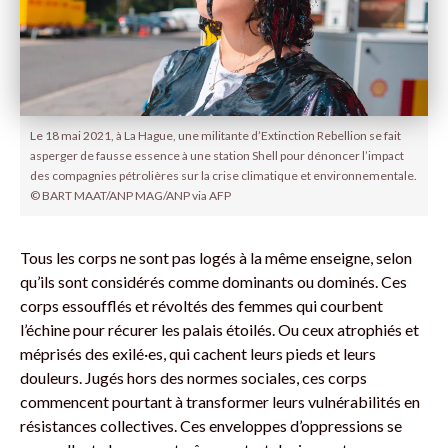
Le 18 mai 2021, à La Hague, une militante d’Extinction Rebellion se fait
asperger de fausse essence à une station Shell pour dénoncer l’impact
des compagnies pétrolières sur la crise climatique et environnementale.
© BART MAAT/ANP MAG/ANP via AFP
Tous les corps ne sont pas logés à la même enseigne, selon
qu’ils sont considérés comme dominants ou dominés. Ces
corps essoufflés et révoltés des femmes qui courbent
l’échine pour récurer les palais étoilés. Ou ceux atrophiés et
méprisés des exilé·es, qui cachent leurs pieds et leurs
douleurs. Jugés hors des normes sociales, ces corps
commencent pourtant à transformer leurs vulnérabilités en
résistances collectives. Ces enveloppes d’oppressions se