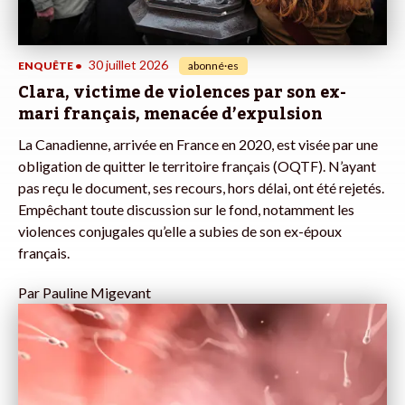
30 juillet 2026
ENQUÊTE
•
abonné·es
Clara, victime de violences par son ex-
mari français, menacée d’expulsion
La Canadienne, arrivée en France en 2020, est visée par une
obligation de quitter le territoire français (OQTF). N’ayant
pas reçu le document, ses recours, hors délai, ont été rejetés.
Empêchant toute discussion sur le fond, notamment les
violences conjugales qu’elle a subies de son ex-époux
français.
Par
Pauline Migevant