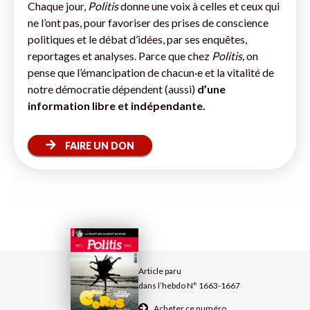
Chaque jour,
Politis
donne une voix à celles et ceux qui
ne l’ont pas, pour favoriser des prises de conscience
politiques et le débat d’idées, par ses enquêtes,
reportages et analyses. Parce que chez
Politis,
on
pense que l’émancipation de chacun·e et la vitalité de
notre démocratie dépendent (aussi)
d’une
information libre et indépendante.
FAIRE UN DON
Article paru
dans l’hebdo N° 1663-1667
Acheter ce numéro