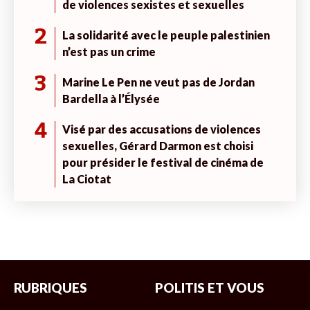
de violences sexistes et sexuelles
2
La solidarité avec le peuple palestinien
n’est pas un crime
3
Marine Le Pen ne veut pas de Jordan
Bardella à l’Élysée
4
Visé par des accusations de violences
sexuelles, Gérard Darmon est choisi
pour présider le festival de cinéma de
La Ciotat
RUBRIQUES
POLITIS ET VOUS