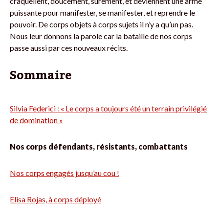
craquellent, doucement, sûrement, et deviennent une arme
puissante pour manifester, se manifester, et reprendre le
pouvoir. De corps objets à corps sujets il n’y a qu’un pas.
Nous leur donnons la parole car la bataille de nos corps
passe aussi par ces nouveaux récits.
Sommaire
Silvia Federici : « Le corps a toujours été un terrain privilégié
de domination »
Nos corps défendants, résistants, combattants
Nos corps engagés jusqu’au cou !
Elisa Rojas, à corps déployé