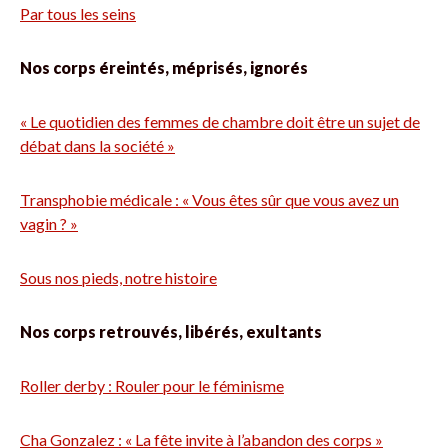
Par tous les seins
Nos corps éreintés, méprisés, ignorés
« Le quotidien des femmes de chambre doit être un sujet de
débat dans la société »
Transphobie médicale : « Vous êtes sûr que vous avez un
vagin ? »
Sous nos pieds, notre histoire
Nos corps retrouvés, libérés, exultants
Roller derby : Rouler pour le féminisme
Cha Gonzalez : « La fête invite à l’abandon des corps »