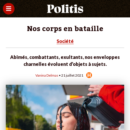
Nos corps en bataille
Société
Abîmés, combattants, exultants, nos enveloppes
charnelles évoluent d’objets à sujets.
Vanina Delmas
• 21 juillet 2021