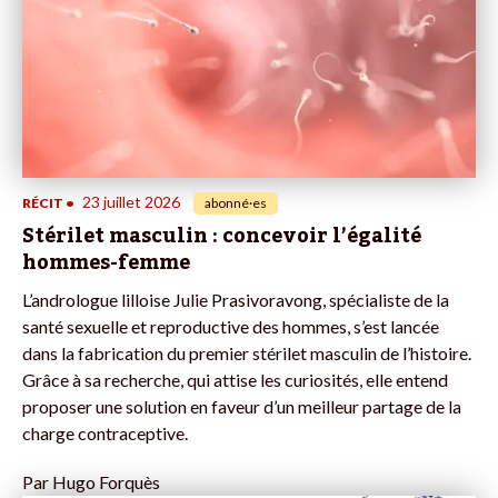
23 juillet 2026
RÉCIT
•
abonné·es
Stérilet masculin : concevoir l’égalité
hommes-femme
L’andrologue lilloise Julie Prasivoravong, spécialiste de la
santé sexuelle et reproductive des hommes, s’est lancée
dans la fabrication du premier stérilet masculin de l’histoire.
Grâce à sa recherche, qui attise les curiosités, elle entend
proposer une solution en faveur d’un meilleur partage de la
charge contraceptive.
Par
Hugo Forquès