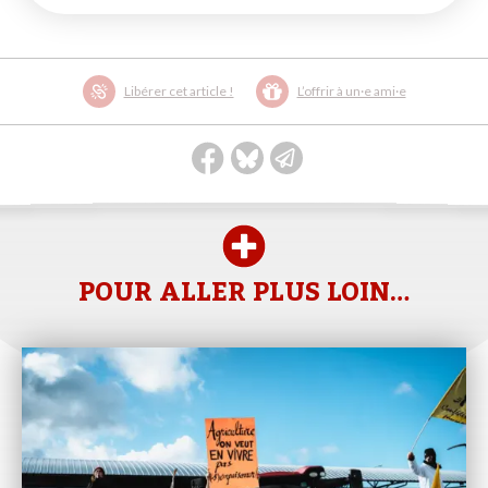
Libérer cet article !
L’offrir à un·e ami·e
POUR ALLER PLUS LOIN…