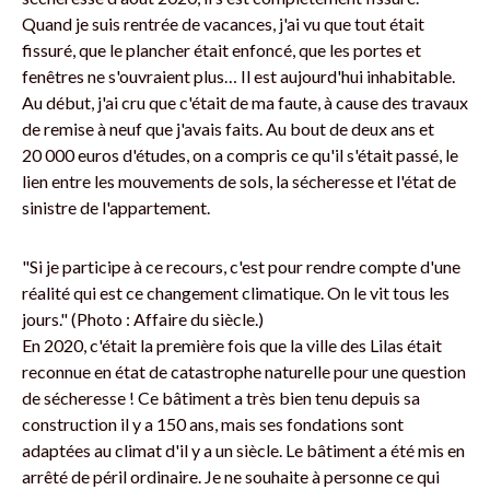
Quand je suis rentrée de vacances, j'ai vu que tout était
fissuré, que le plancher était enfoncé, que les portes et
fenêtres ne s'ouvraient plus… Il est aujourd'hui inhabitable.
Au début, j'ai cru que c'était de ma faute, à cause des travaux
de remise à neuf que j'avais faits. Au bout de deux ans et
20 000 euros d'études, on a compris ce qu'il s'était passé, le
lien entre les mouvements de sols, la sécheresse et l'état de
sinistre de l'appartement.
"Si je participe à ce recours, c'est pour rendre compte d'une
réalité qui est ce changement climatique. On le vit tous les
jours." (Photo : Affaire du siècle.)
En 2020, c'était la première fois que la ville des Lilas était
reconnue en état de catastrophe naturelle pour une question
de sécheresse ! Ce bâtiment a très bien tenu depuis sa
construction il y a 150 ans, mais ses fondations sont
adaptées au climat d'il y a un siècle. Le bâtiment a été mis en
arrêté de péril ordinaire. Je ne souhaite à personne ce qui