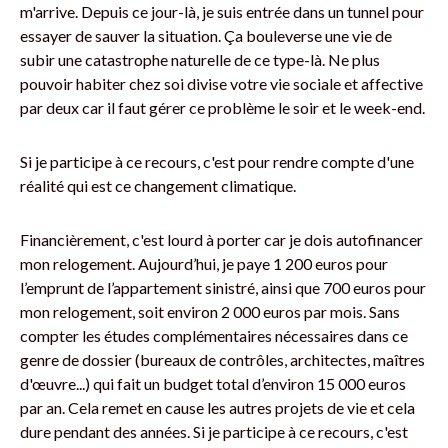
m'arrive. Depuis ce jour-là, je suis entrée dans un tunnel pour
essayer de sauver la situation. Ça bouleverse une vie de
subir une catastrophe naturelle de ce type-là. Ne plus
pouvoir habiter chez soi divise votre vie sociale et affective
par deux car il faut gérer ce problème le soir et le week-end.
Si je participe à ce recours, c'est pour rendre compte d'une
réalité qui est ce changement climatique.
Financièrement, c'est lourd à porter car je dois autofinancer
mon relogement. Aujourd’hui, je paye 1 200 euros pour
l’emprunt de l’appartement sinistré, ainsi que 700 euros pour
mon relogement, soit environ 2 000 euros par mois. Sans
compter les études complémentaires nécessaires dans ce
genre de dossier (bureaux de contrôles, architectes, maîtres
d'œuvre...) qui fait un budget total d’environ 15 000 euros
par an. Cela remet en cause les autres projets de vie et cela
dure pendant des années. Si je participe à ce recours, c'est