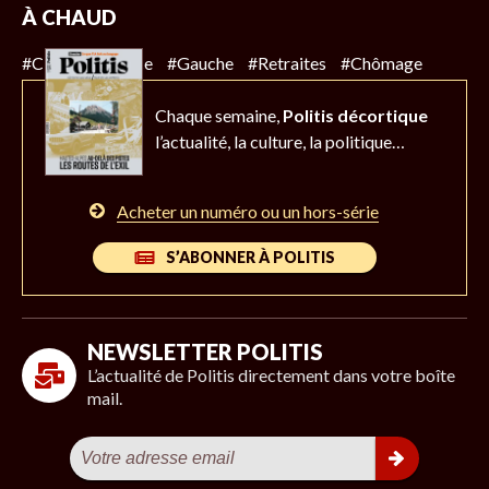
À CHAUD
#Climat
#Police
#Gauche
#Retraites
#Chômage
Chaque semaine,
Politis décortique
l’actualité,
la culture, la politique…
Acheter un numéro ou un hors-série
S’ABONNER À POLITIS
NEWSLETTER POLITIS
L’actualité de Politis directement dans votre boîte
mail.