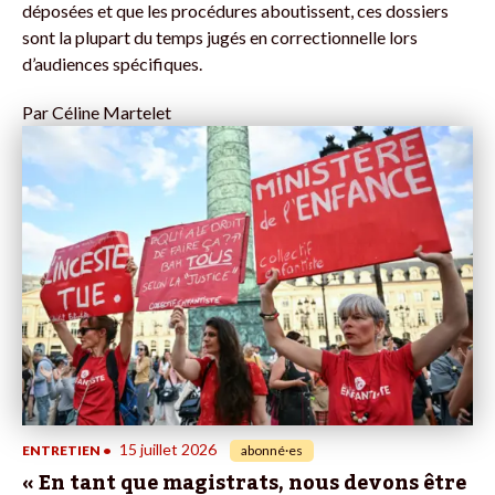
déposées et que les procédures aboutissent, ces dossiers
sont la plupart du temps jugés en correctionnelle lors
d’audiences spécifiques.
Par
Céline Martelet
15 juillet 2026
ENTRETIEN
•
abonné·es
« En tant que magistrats, nous devons être