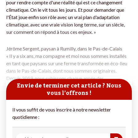
pour rendre compte d'une réalité qui est ce changement
climatique. On le vit tous les jours. Et pour demander que
l'État joue enfin son rôle avec un vrai plan d'adaptation
climatique, avec une vraie vision long terme, sur un siècle,
sur comment on répond à tous ces enjeux. »
Jérôme Sergent, paysan à Rumilly, dans le Pas-de-Calais
« Il y a six ans, ma compagne et moi nous sommes installés
en tant que paysans sur une ferme transformée en éco-lieu
dans le Pas-de-Calais, dont nous sommes originaires.
Depuis 2019, nous subissons chaque année des
Envie de terminer cet article ? Nous
vous l’offrons !
Il vous suffit de vous inscrire à notre newsletter
quotidienne :