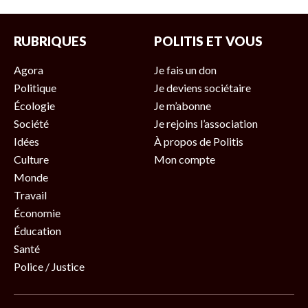
RUBRIQUES
POLITIS ET VOUS
Agora
Je fais un don
Politique
Je deviens sociétaire
Écologie
Je m’abonne
Société
Je rejoins l’association
Idées
À propos de Politis
Culture
Mon compte
Monde
Travail
Économie
Éducation
Santé
Police / Justice