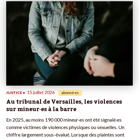
15 juillet 2026
JUSTICE
•
abonné·es
Au tribunal de Versailles, les violences
sur mineur·es à la barre
En 2025, au moins 190 000 mineur·es ont été signalé·es
comme victimes de violences physiques ou sexuelles. Un
chiffre largement sous-évalué. Lorsque des plaintes sont