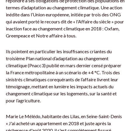
répondre à ses obligations de protection des populations en
termes d’adaptation au changement climatique. Une action
inédite dans l’Union européenne, initiée par trois des ONG
qui avaient porté le recours dit de « l'Affaire du siècle » pour
inaction face au changement climatique en 2018 : Oxfam,
Greenpeace et Notre affaire à tous.
Ils pointent en particulier les insuffisances criantes du
troisième Plan national d’adaptation au changement
climatique (Pnacc3) publié en mars dernier censé préparer
la France métropolitaine à un scénario de +4 °C. Trois des
sinistrés climatiques corequérants de l’affaire livrent leur
témoignage, mettant en lumière les impacts actuels du
changement climatique sur les logements, sur la santé et
pour l’agriculture.
Marie Le Mélédo, habitante des Lilas, en Seine-Saint-Denis
« J'ai acheté un appartement en 2018 et juste après la
sécheresse d'août 2020, il s'est complètement fissuré.