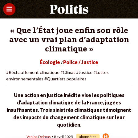
« Que l’État joue enfin son rôle
avec un vrai plan d’adaptation
climatique »
Écologie
Police / Justice
/
#Réchauffement climatique
#Climat
#Justice
#Luttes
environnementales
#Quartiers populaires
Une action en justice inédite vise les politiques
d’adaptation climatique de la France, jugées
insuffisantes. Trois sinistrés climatiques témoignent
des impacts du changement climatique sur leur
quotidien.
Vanina Delmas
• 8 avril 2025
abonné·es