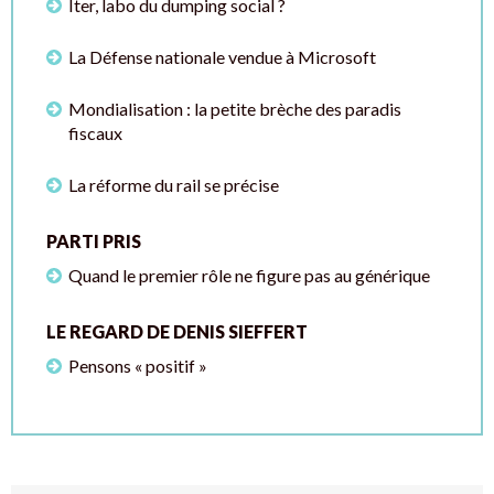
Iter, labo du dumping social ?
La Défense nationale vendue à Microsoft
Mondialisation : la petite brèche des paradis
fiscaux
La réforme du rail se précise
PARTI PRIS
Quand le premier rôle ne figure pas au générique
LE REGARD DE DENIS SIEFFERT
Pensons « positif »