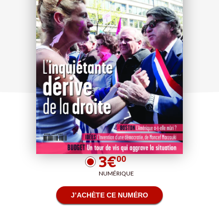
3€
00
NUMÉRIQUE
J’ACHÈTE CE NUMÉRO