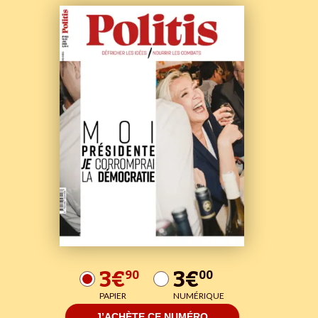
3€
3€
90
00
PAPIER
NUMÉRIQUE
J’ACHÈTE CE NUMÉRO