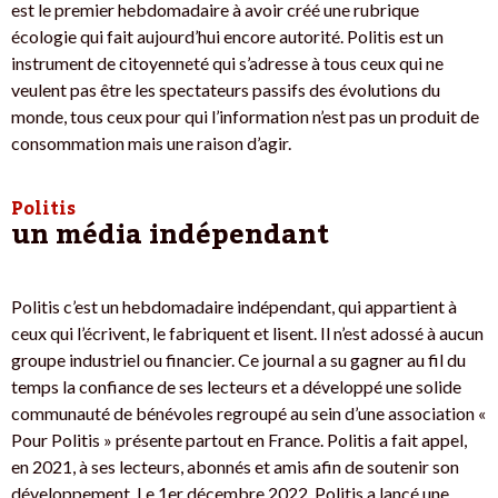
est le premier hebdomadaire à avoir créé une rubrique
écologie qui fait aujourd’hui encore autorité. Politis est un
instrument de citoyenneté qui s’adresse à tous ceux qui ne
veulent pas être les spectateurs passifs des évolutions du
monde, tous ceux pour qui l’information n’est pas un produit de
consommation mais une raison d’agir.
Politis
un média indépendant
Politis c’est un hebdomadaire indépendant, qui appartient à
ceux qui l’écrivent, le fabriquent et lisent. Il n’est adossé à aucun
groupe industriel ou financier. Ce journal a su gagner au fil du
temps la confiance de ses lecteurs et a développé une solide
communauté de bénévoles regroupé au sein d’une association «
Pour Politis » présente partout en France. Politis a fait appel,
en 2021, à ses lecteurs, abonnés et amis afin de soutenir son
développement. Le 1er décembre 2022, Politis a lancé une