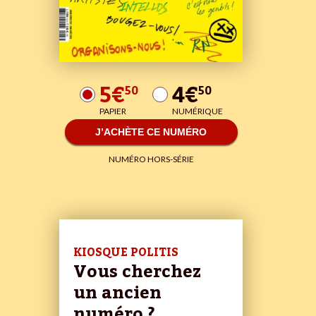
5€
4€
50
50
PAPIER
NUMÉRIQUE
J’ACHÈTE CE NUMÉRO
NUMÉRO HORS-SÉRIE
KIOSQUE POLITIS
Vous cherchez
un ancien
numéro ?